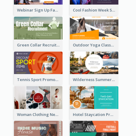
Webinar Sign Up Facebook Ad
Cool Fashion Week Sale Facebook Ad
Green Collar Recruit Facebook Ad
Outdoor Yoga Classes Facebook Ad
Tennis Sport Promote Facebook Ad
Wilderness Summer Camp Facebook Post
Woman Clothing New Arrivals Facebook Ad
Hotel Staycation Promotion Facebook Ad