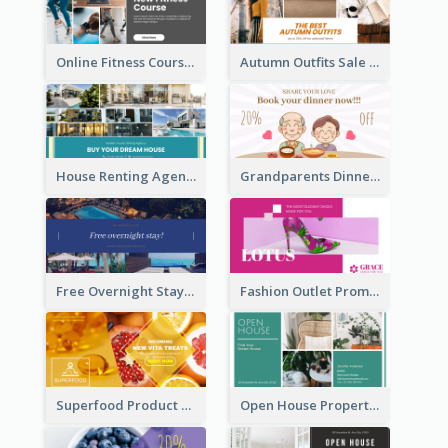
Online Fitness Course Facebook Ad
Autumn Outfits Sale Facebook Ad
House Renting Agency Facebook Ad
Grandparents Dinner Discount Facebook Ad
Free Overnight Stay Hotel Promotion Facebook Ad
Fashion Outlet Promote Facebook Ad
Superfood Product Discount Facebook Ad
Open House Property Invitation Facebook Ad