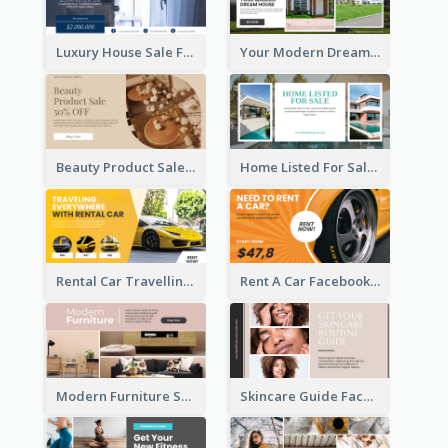
Luxury House Sale Facebook Ad
Your Modern Dream House Facebook Ad
Beauty Product Sale Facebook Ad
Home Listed For Sale Facebook Ad
Rental Car Travelling Facebook Ad
Rent A Car Facebook Ad
Modern Furniture Shop Facebook Ad
Skincare Guide Facebook Ad