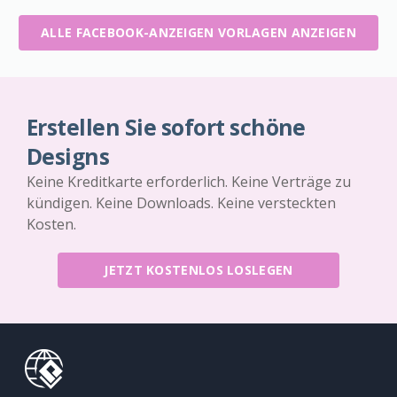
ALLE FACEBOOK-ANZEIGEN VORLAGEN ANZEIGEN
Erstellen Sie sofort schöne
Designs
Keine Kreditkarte erforderlich. Keine Verträge zu
kündigen. Keine Downloads. Keine versteckten
Kosten.
JETZT KOSTENLOS LOSLEGEN