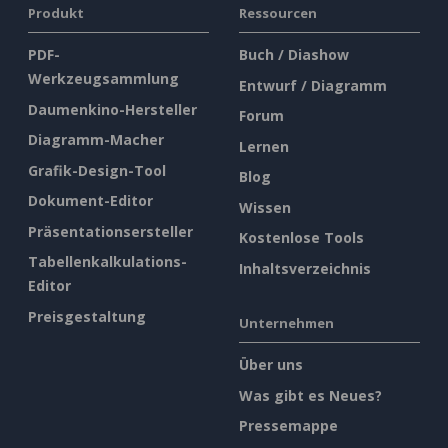
Produkt
Ressourcen
PDF-
Buch / Diashow
Werkzeugsammlung
Entwurf / Diagramm
Daumenkino-Hersteller
Forum
Diagramm-Macher
Lernen
Grafik-Design-Tool
Blog
Dokument-Editor
Wissen
Präsentationsersteller
Kostenlose Tools
Tabellenkalkulations-
Inhaltsverzeichnis
Editor
Preisgestaltung
Unternehmen
Über uns
Was gibt es Neues?
Pressemappe