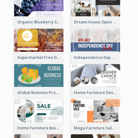
Organic Blueberry Sales Facebook Ad
Dream House Open House Facebook Ad
Supermarket Free Delivery Facebook Ad
Independence Day Sale Facebook Ad
Global Business Promotional Facebook Ad (With Illustration)
Home Furniture Design Store Facebook Ad
Home Furniture Best Sale Facebook Ad
Mega Furniture Sale Facebook Ad