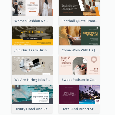
Woman Fashion New Collection Facebook Ad
Football Quote From Football Legends Facebook Ad
Join Our Team Hiring Job Facebook Ad
Come Work With Us Job Hiring Facebook Ad
We Are Hiring Jobs Facebook Ad
Sweet Patisserie Cake Promotion Facebook Ad
Luxury Hotel And Resort Booking Facebook Ad
Hotel And Resort Staycation Promotion Facebook Ad