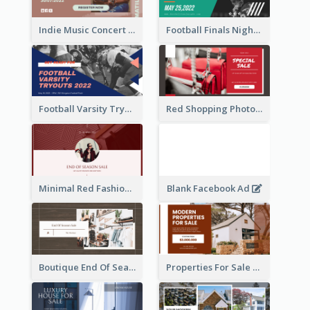
Indie Music Concert Facebook Ad
Football Finals Night Watching Facebook Ad
Football Varsity Tryouts Sports Facebook Ad
Red Shopping Photo Special Sale Facebook Ad
Minimal Red Fashion Photo Sale Facebook Ad
Blank Facebook Ad
Boutique End Of Season Sale Facebook Ad
Properties For Sale Facebook Ad