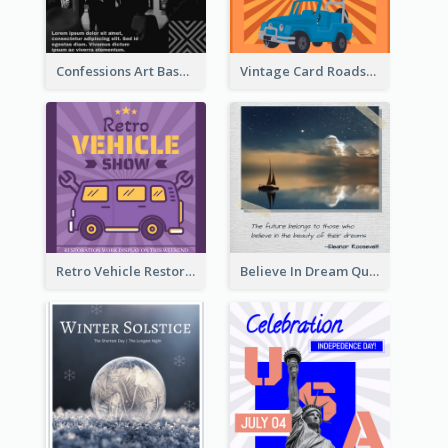
Confessions Art Basel Instagram Post
Vintage Card Roadshow Instagram Post
Retro Vehicle Restoration Instagram Post
Believe In Dream Quote Instagram Post