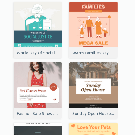
World Day Of Social Justice Instagram Post
Warm Families Day Sales Instagram Post
Fashion Sale Showcase Instagram Post
Sunday Open House Instagram Post