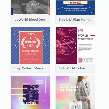
It's World Blood Donor Day Photo Instagram Post
Blue USA Flag Memorial Day Instagram Post Design
Strip Pattern Memorial Day Instagram Post
Pink World Tobacco Day Instagram Post