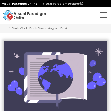
Visual Paradigm Online
Visual Paradigm Desktop
Grafik-Design-Tool
Vorlagen
Instagram-Beiträge
Dark World Book Day Instagram Post