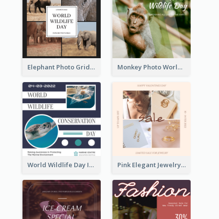
Elephant Photo Grid World Wildlife Day Instagram Post
Monkey Photo World Wildlife Day Instagram Post
World Wildlife Day Instagram Post
Pink Elegant Jewelry Sale Valentines Day Instagram Post