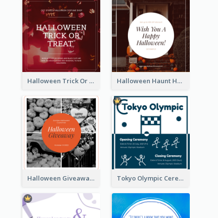
Halloween Trick Or Treat Instagram Post
Halloween Haunt House Instagram Post
Halloween Giveaway Instagram Post
Tokyo Olympic Ceremony Instagram Post