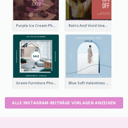
Purple Ice Cream Photo Dessert Sale Instagram Post
Retro And Vivid Image Instagram Post Design Idea
Green Furniture Photo Furniture Sale Instagram Post
Blue Soft Valentines Day Limited Sale Instagram Post
ALLE INSTAGRAM-BEITRÄGE VORLAGEN ANZEIGEN