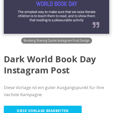
Booking Sharing Quote Instagram Post Design
Dark World Book Day
Instagram Post
Diese Vorlage ist ein guter Ausgangspunkt für Ihre
nächste Kampagne
DIESE VORLAGE BEARBEITEN