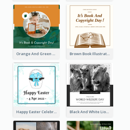
Orange And Green Photo Book And Copyright Day Instagram Post
Brown Book Illustration Book And Copyright Day Instagram Post
Happy Easter Celebration Instagram Post
Black And White Lion World Wildlife Day Instagram Post