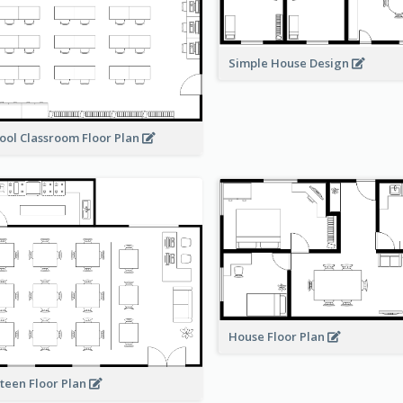
Simple House Design
ool Classroom Floor Plan
House Floor Plan
teen Floor Plan