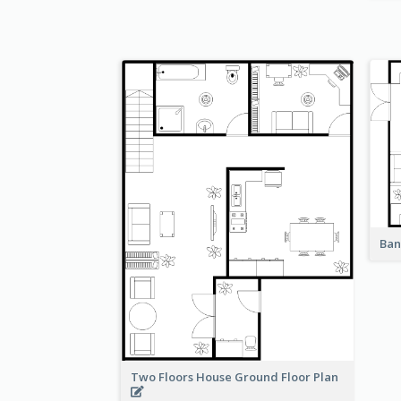
Ban
Two Floors House Ground Floor Plan