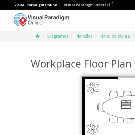
Visual Paradigm Online
Visual Paradigm Desktop
Diagramas
Plantillas
Plano de planta
Workplace Floor Plan