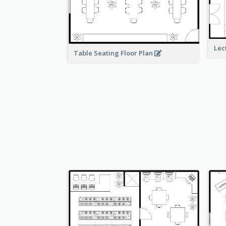
Lec
Table Seating Floor Plan