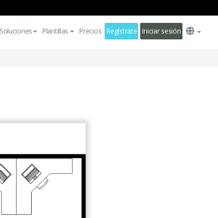
Soluciones
Plantillas
Precios
Regístrate
Iniciar sesión