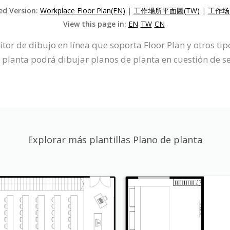
zed Version:
Workplace Floor Plan(EN)
|
工作場所平面圖(TW)
|
工作场
View this page in:
EN
TW
CN
ditor de dibujo en línea que soporta Floor Plan y otros
de planta podrá dibujar planos de planta en cuestión de 
Explorar más plantillas Plano de planta