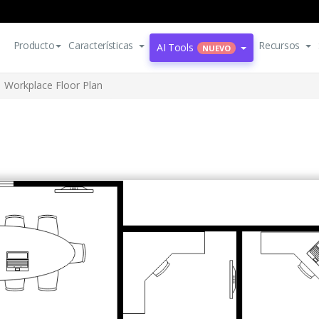
Producto
Características
Recursos
AI Tools
NUEVO
Workplace Floor Plan