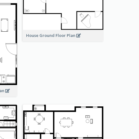
House Ground Floor Plan
lan