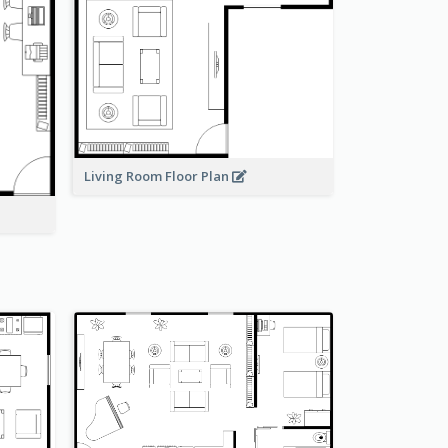
Living Room Floor Plan