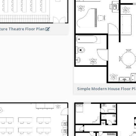
ture Theatre Floor Plan
Simple Modern House Floor P