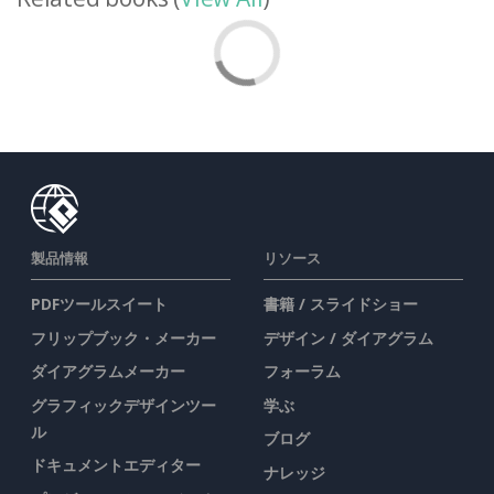
製品情報
リソース
PDFツールスイート
書籍 / スライドショー
フリップブック・メーカー
デザイン / ダイアグラム
ダイアグラムメーカー
フォーラム
グラフィックデザインツー
学ぶ
ル
ブログ
ドキュメントエディター
ナレッジ