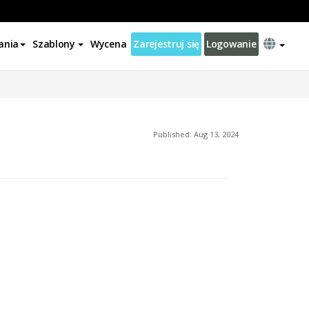
ania
Szablony
Wycena
Zarejestruj się
Logowanie
Published: Aug 13, 2024