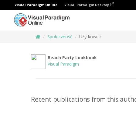
Visual Paradigm Online
Visual Paradigm Desktop
Społeczność
Użytkownik
Beach Party Lookbook
Visual Paradigm
Recent publications from this autho