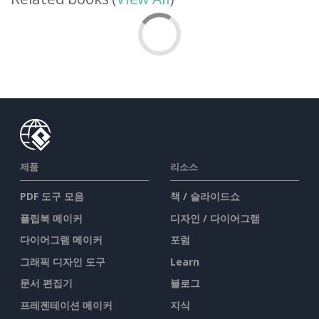
제품
리소스
PDF 도구 모음
책 / 슬라이드쇼
플립북 메이커
디자인 / 다이어그램
다이어그램 메이커
포럼
그래픽 디자인 도구
Learn
문서 편집기
블로그
프레젠테이션 메이커
지식