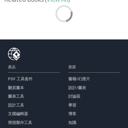
產品
資源
PDF 工具套件
書籍/幻燈片
翻頁書本
設計/圖表
圖表工具
討論區
設計工具
學習
文檔編輯器
博客
简报製作工具
知識