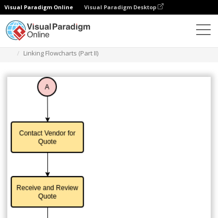
Visual Paradigm Online
Visual Paradigm Desktop
ダイアグラム
テンプレート
フローチャート
Linking Flowcharts (Part II)