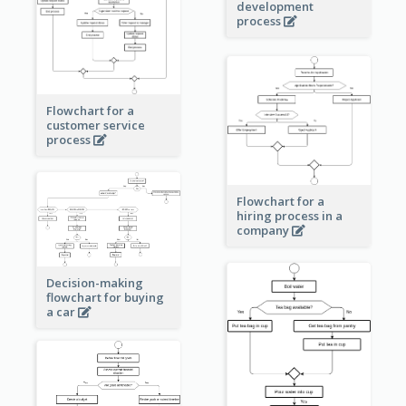
development
process
Flowchart for a
customer service
process
Flowchart for a
hiring process in a
company
Decision-making
flowchart for buying
a car