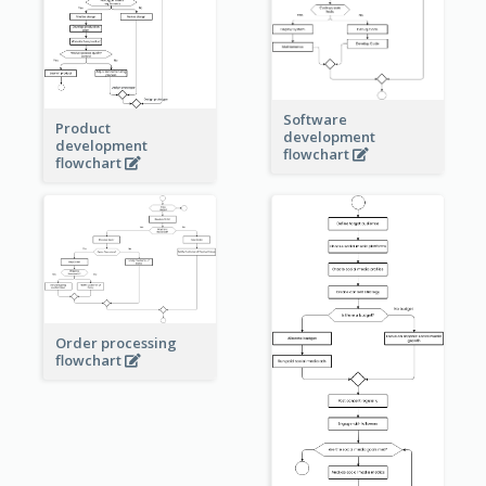
Software
Product
development
development
flowchart
flowchart
Order processing
flowchart