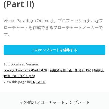
(Part II)
Visual Paradigm Onlineは、プロフェッショナルなフ
ローチャートを作成できるフローチャートメーカーで
す。
このテンプレートを編集する
Edit Localized Version:
Linking Flowcharts (Part II)(EN)
|
鏈接流程圖（第二部分）(TW)
|
链接流
程图（第二部分）(CN)
View this page in:
EN
TW
CN
その他のフローチャートテンプレート