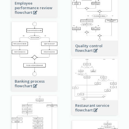
Employee
performance review
flowchart
Quality control
flowchart
Banking process
flowchart
Restaurant service
flowchart