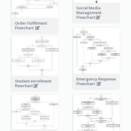
Social Media
Management
Flowchart
Order Fulfillment
Flowchart
Emergency Response
Student enrollment
Flowchart
flowchart