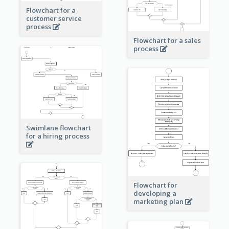
Flowchart for a
customer service
process
Flowchart for a sales
process
Swimlane flowchart
for a hiring process
Flowchart for
developing a
marketing plan