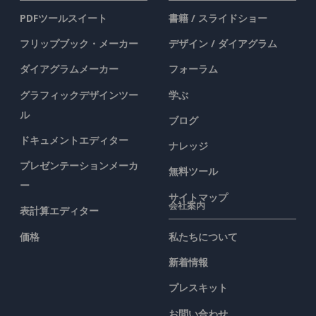
PDFツールスイート
書籍 / スライドショー
フリップブック・メーカー
デザイン / ダイアグラム
ダイアグラムメーカー
フォーラム
グラフィックデザインツー
学ぶ
ル
ブログ
ドキュメントエディター
ナレッジ
プレゼンテーションメーカ
無料ツール
ー
サイトマップ
会社案内
表計算エディター
価格
私たちについて
新着情報
プレスキット
お問い合わせ