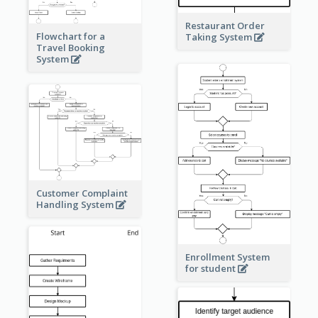
Restaurant Order
Flowchart for a
Taking System
Travel Booking
System
Customer Complaint
Handling System
Enrollment System
for student