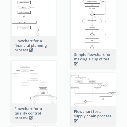
Flowchart for a
financial planning
process
Simple flowchart for
making a cup of tea
Flowchart for a
Flowchart for a
quality control
supply chain process
process