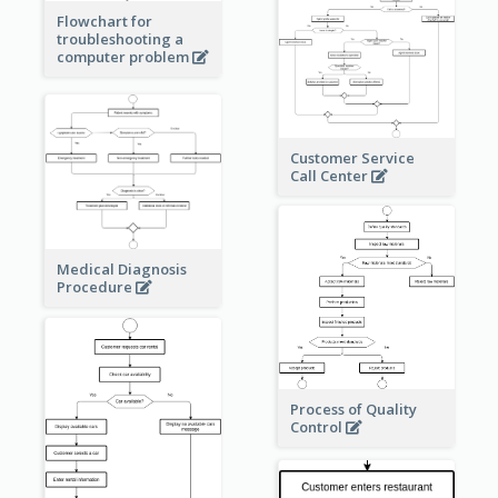
Flowchart for
troubleshooting a
computer problem
Customer Service
Call Center
Medical Diagnosis
Procedure
Process of Quality
Control