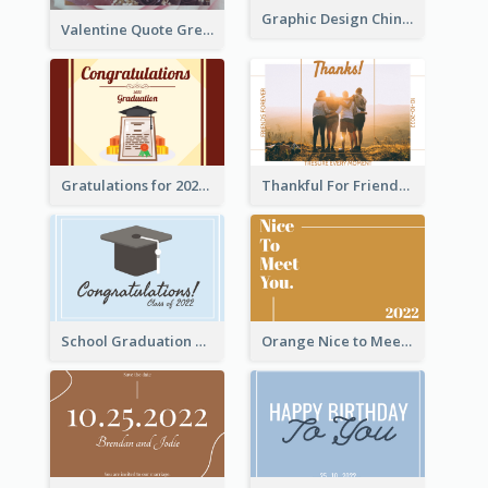
Graphic Design Chinese New Year Greeting Card With Decorations
Valentine Quote Greeting Card
Gratulations for 2020 Graduation Greeting Card
Thankful For Friendship Greeting Card
School Graduation Celebration Card
Orange Nice to Meet You Greeting Card