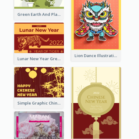
Green Earth And Plants Illustrations Greeting Card
Lion Dance Illustration Photo Greeting Card
Lunar New Year Greeting Card With Tiger Illustration
Simple Graphic Chinese New Year In Red And Yellow