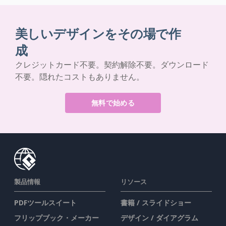
美しいデザインをその場で作
成
クレジットカード不要。契約解除不要。ダウンロード
不要。隠れたコストもありません。
無料で始める
製品情報
リソース
PDFツールスイート
書籍 / スライドショー
フリップブック・メーカー
デザイン / ダイアグラム