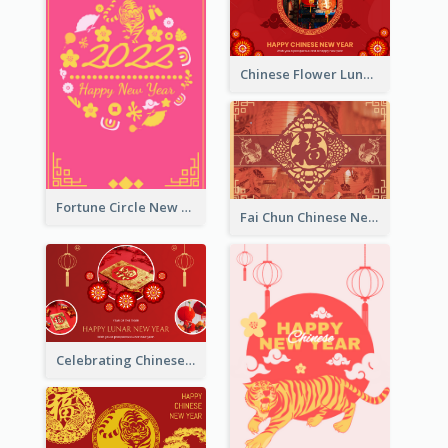
Chinese Flower Lunar New Year Greeting Card
Fortune Circle New Year Greeting Card
Fai Chun Chinese New Year Greeting Card
Celebrating Chinese New Year Greeting Card