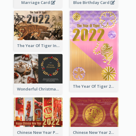
Marriage Card
Blue Birthday Card
The Year Of Tiger Ink Illustration New Year Greeting Card
The Year Of Tiger 2022 Golden Greeting Card
Wonderful Christmas Greeting Card
Chinese New Year Photo Greeting Card
Chinese New Year 2022 Golden Greeting Card