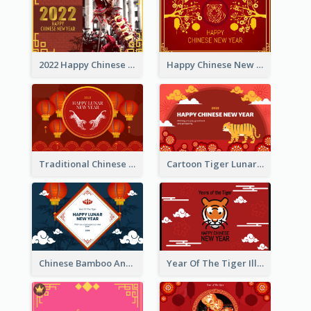
2022 Happy Chinese New Year Greeting Card With Photo
Happy Chinese New Year Greeting Card With Chinese Tree Illustration
Traditional Chinese New Year Celebration Greeting Card
Cartoon Tiger Lunar New Year Greeting Card
Chinese Bamboo And Lanterns New Year Greeting Card
Year Of The Tiger Illustration Chinese New Year Greeting Card