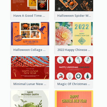
Have A Good Time This Halloween Greeting Card
Halloween Spider Web Greeting Card
Halloween Collage Greeting Card
2022 Happy Chinese New Year Flower Photo Greeting Card
Minimal Lunar New Year Celebration Greeting Card
Magic Of Christmas Holidays Greeting Card