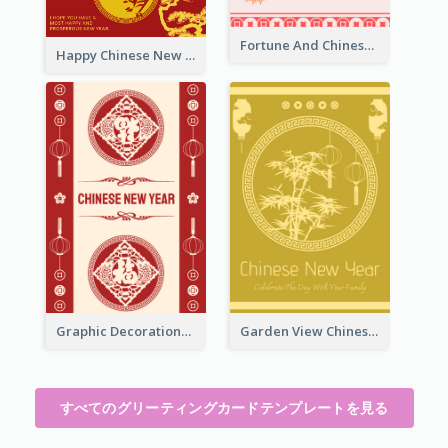
Fortune And Chinese New Year Greeting Card
Happy Chinese New Year Greeting Card With Circle illustrations
Graphic Decorations Chinese New Year Greeting Card
Garden View Chinese New Year Greeting Card
すべてのグリーティングカードテンプレートを見る