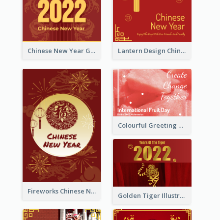
Chinese New Year Greeting Card With Dragon Decorations
Lantern Design Chinese New Year Greeting Card
Colourful Greeting Card For International Fruit Day 2021
Fireworks Chinese New Year Greeting Card
Golden Tiger Illustration Chinese New Year Greeting Card