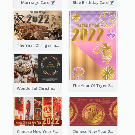
Marriage Card
Blue Birthday Card
The Year Of Tiger Ink Illustration New Year Greeting Card
The Year Of Tiger 2022 Golden Greeting Card
Wonderful Christmas Greeting Card
Chinese New Year Photo Greeting Card
Chinese New Year 2022 Golden Greeting Card