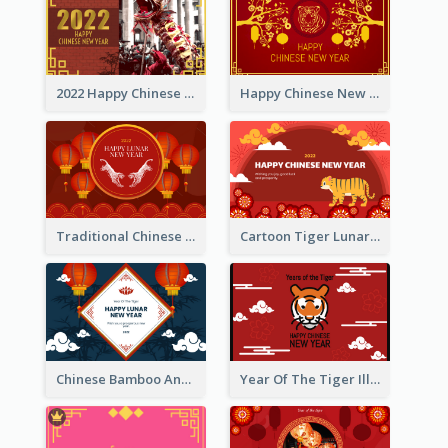
2022 Happy Chinese New Year Greeting Card With Photo
Happy Chinese New Year Greeting Card With Chinese Tree Illustration
Traditional Chinese New Year Celebration Greeting Card
Cartoon Tiger Lunar New Year Greeting Card
Chinese Bamboo And Lanterns New Year Greeting Card
Year Of The Tiger Illustration Chinese New Year Greeting Card