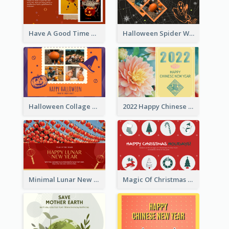
Have A Good Time This Halloween Greeting Card
Halloween Spider Web Greeting Card
Halloween Collage Greeting Card
2022 Happy Chinese New Year Flower Photo Greeting Card
Minimal Lunar New Year Celebration Greeting Card
Magic Of Christmas Holidays Greeting Card