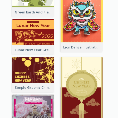
Green Earth And Plants Illustrations Greeting Card
Lion Dance Illustration Photo Greeting Card
Lunar New Year Greeting Card With Tiger Illustration
Simple Graphic Chinese New Year In Red And Yellow