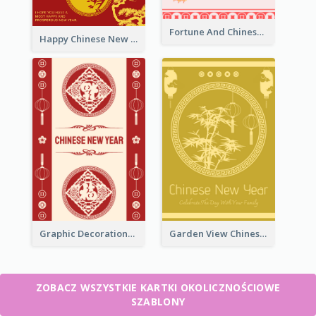
Fortune And Chinese New Year Greeting Card
Happy Chinese New Year Greeting Card With Circle illustrations
Graphic Decorations Chinese New Year Greeting Card
Garden View Chinese New Year Greeting Card
ZOBACZ WSZYSTKIE KARTKI OKOLICZNOŚCIOWE
SZABLONY