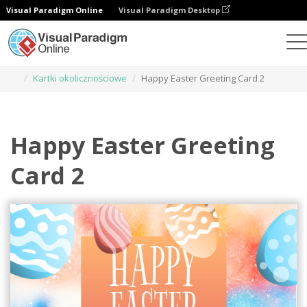
Visual Paradigm Online
Visual Paradigm Desktop
Narzędzie do projektowania grafiki
Szablony
Kartki okolicznościowe
Happy Easter Greeting Card 2
Happy Easter Greeting
Card 2