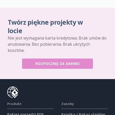
Twórz piękne projekty w
locie
Nie jest wymagana karta kredytowa. Brak umów do
anulowania. Bez pobierania. Brak ukrytych
kosztów.
ROZPOCZNIJ ZA DARMO
Produkt
Zasoby
Pakiet narzędzi PDF
Książka / Pokaz slajdów