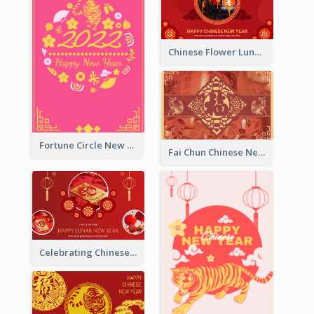
Chinese Flower Lunar New Year Greeting Card
Fortune Circle New Year Greeting Card
Fai Chun Chinese New Year Greeting Card
Celebrating Chinese New Year Greeting Card