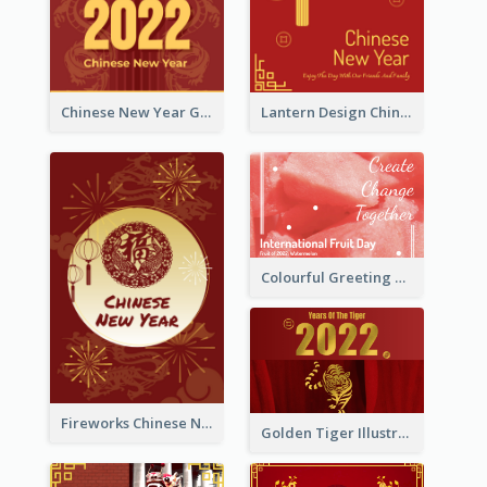
Chinese New Year Greeting Card With Dragon Decorations
Lantern Design Chinese New Year Greeting Card
Colourful Greeting Card For International Fruit Day 2021
Fireworks Chinese New Year Greeting Card
Golden Tiger Illustration Chinese New Year Greeting Card