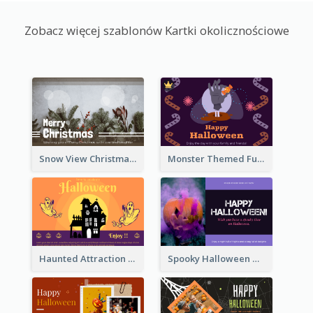
Zobacz więcej szablonów Kartki okolicznościowe
Snow View Christmas Card With Simple Design
Monster Themed Fun Halloween Greeting Card
Haunted Attraction Themed Halloween Card
Spooky Halloween Greeting Card