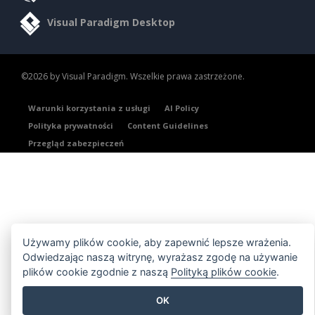
Visual Paradigm Desktop
©2026 by Visual Paradigm. Wszelkie prawa zastrzeżone.
Warunki korzystania z usługi
AI Policy
Polityka prywatności
Content Guidelines
Przegląd zabezpieczeń
Używamy plików cookie, aby zapewnić lepsze wrażenia.
Odwiedzając naszą witrynę, wyrażasz zgodę na używanie
plików cookie zgodnie z naszą
Polityką plików cookie
.
OK