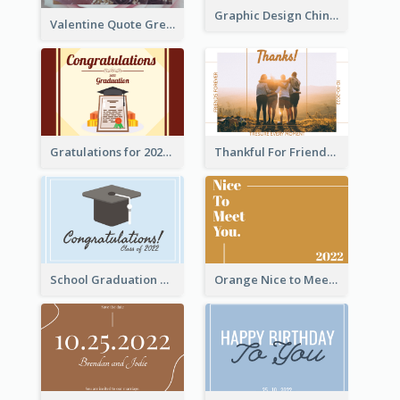
Graphic Design Chinese New Year Greeting Card With Decorations
Valentine Quote Greeting Card
Gratulations for 2020 Graduation Greeting Card
Thankful For Friendship Greeting Card
School Graduation Celebration Card
Orange Nice to Meet You Greeting Card