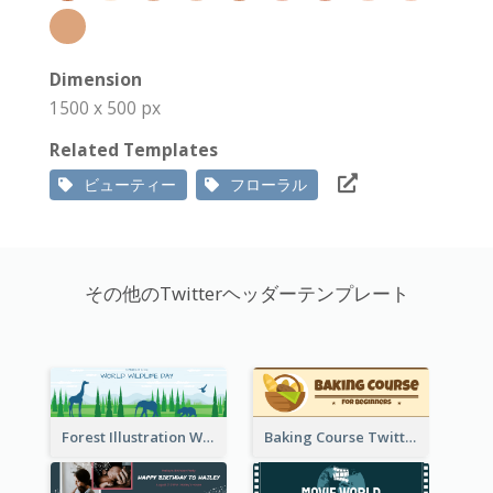
Dimension
1500 x 500 px
Related Templates
ビューティー
フローラル
その他のTwitterヘッダーテンプレート
Forest Illustration World Wildlife Day Twitter Header
Baking Course Twitter Header