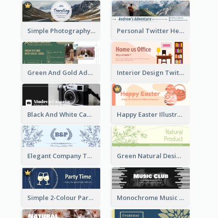
Simple Photography Twitter Header Promoting Travelling
Personal Twitter Header Of Hiker
Green And Gold Adoption Promotion Header Design
Interior Design Twitter Header In Warm Colour Tone
Black And White Camera Twitter Header
Happy Easter Illustrated Twitter Header
Elegant Company Twitter Header In Blue Colour Tone
Green Natural Design Twitter Header
Simple 2-Colour Party Related Twitter Header
Monochrome Music Club Twitter Header With Decorations