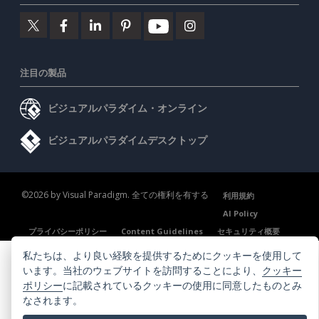
注目の製品
ビジュアルパラダイム・オンライン
ビジュアルパラダイムデスクトップ
©2026 by Visual Paradigm. 全ての権利を有する
利用規約
AI Policy
プライバシーポリシー
Content Guidelines
セキュリティ概要
私たちは、より良い経験を提供するためにクッキーを使用して
います。当社のウェブサイトを訪問することにより、
クッキー
ポリシー
に記載されているクッキーの使用に同意したものとみ
なされます。