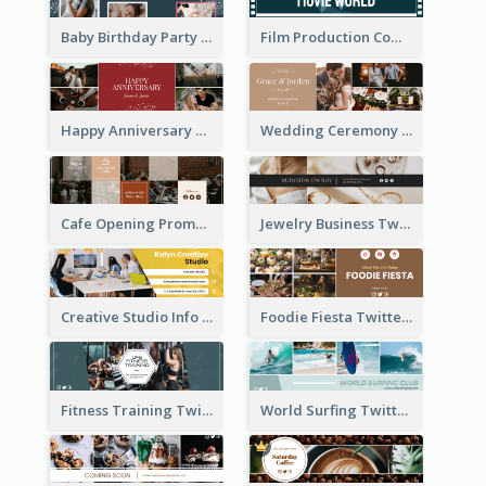
Baby Birthday Party Twitter Header
Film Production Company Twitter Header
Happy Anniversary Twitter Header
Wedding Ceremony Twitter Header
Cafe Opening Promotion Twitter Header
Jewelry Business Twitter Header
Creative Studio Info Twitter Header
Foodie Fiesta Twitter Header
Fitness Training Twitter Header
World Surfing Twitter Header