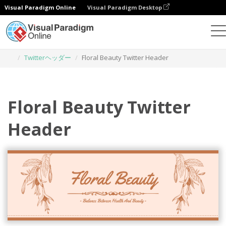
Visual Paradigm Online
Visual Paradigm Desktop
グラフィックデザインツール
テンプレート
Twitterヘッダー
Floral Beauty Twitter Header
Floral Beauty Twitter
Header