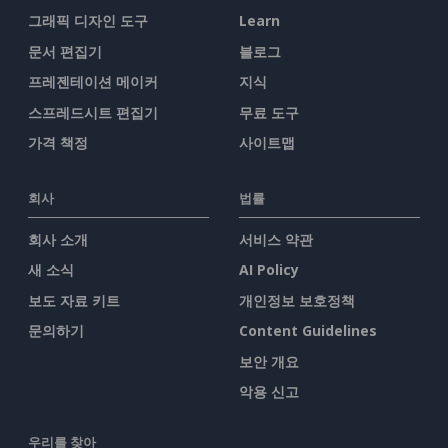
그래픽 디자인 도구
Learn
문서 편집기
블로그
프레젠테이션 메이커
지식
스프레드시트 편집기
무료 도구
가격 책정
사이트맵
회사
법률
회사 소개
서비스 약관
새 소식
AI Policy
보도 자료 키트
개인정보 보호정책
문의하기
Content Guidelines
보안 개요
악용 신고
우리를 찾아