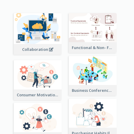
Functional & Non- Functional Requirements Illustration
Collaboration
Business Conference Illustration
Consumer Motivation Illustration
Purchasing Habits Illustration