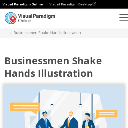
Visual Paradigm Online
Visual Paradigm Desktop
일러스트레이션
템플릿
비즈니스 일러스트레이션
Businessmen Shake Hands Illustration
Businessmen Shake
Hands Illustration