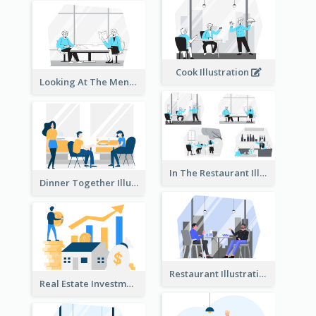
Cook Illustration
Looking At The Menu Illustration
In The Restaurant Illustration
Dinner Together Illustration
Restaurant Illustration
Real Estate Investment Illustration