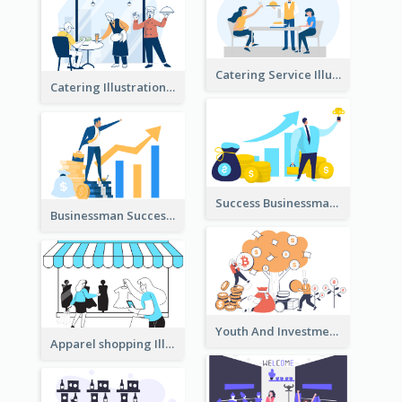
Catering Service Illustration
Catering Illustration
Success Businessman Illustration
Businessman Success Illustration
Youth And Investment Illustration
Apparel shopping Illustration