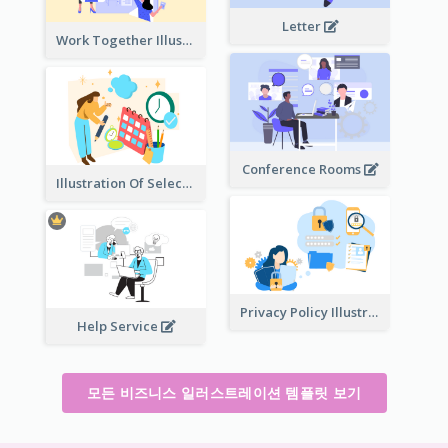
Letter
Work Together Illustration
Conference Rooms
Illustration Of Select Date & Time
Privacy Policy Illustration
Help Service
모든 비즈니스 일러스트레이션 템플릿 보기