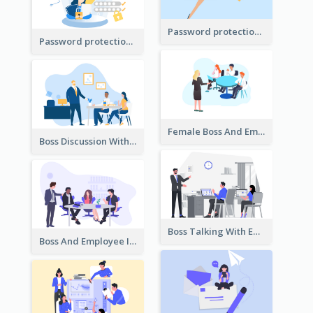
Password protection Illustration 2
Password protection Illustration
Female Boss And Employee Illustration
Boss Discussion With Employee Illustration
Boss Talking With Employee Illustration
Boss And Employee Illustration