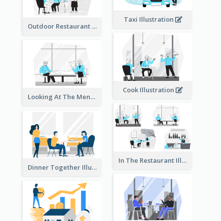
Taxi Illustration
Outdoor Restaurant Illustration
Cook Illustration
Looking At The Menu Illustration
In The Restaurant Illustration
Dinner Together Illustration