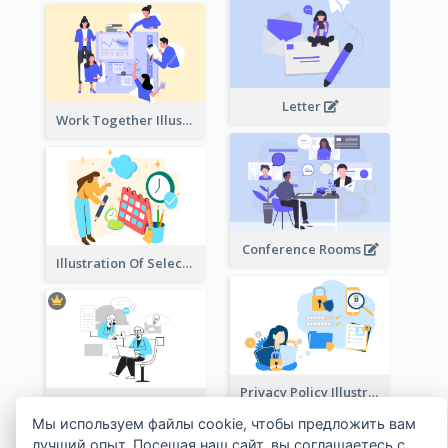
Letter
Work Together Illustration
Conference Rooms
Illustration Of Select Date & Time
Privacy Policy Illustration
Help Service
Мы используем файлы cookie, чтобы предложить вам
лучший опыт. Посещая наш сайт, вы соглашаетесь с