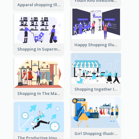
Youth And Investment Illustration
Apparel shopping Illustration
Happy Shopping Illustration
Shopping In Supermarket Illustration
Shopping together Illustration
Shopping In The Mall Illustration
Girl Shopping Illustration
The Productive Hours