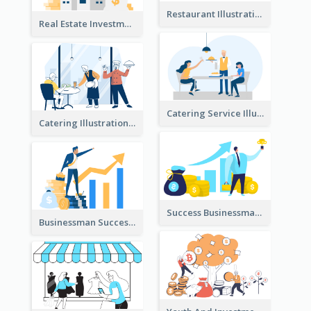
Restaurant Illustration
Real Estate Investment Illustration
Catering Service Illustration
Catering Illustration
Success Businessman Illustration
Businessman Success Illustration