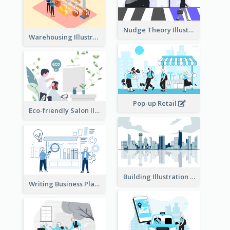
Nudge Theory Illustration
Warehousing Illustration
Pop-up Retail
Eco-friendly Salon Illustration
Building Illustration
Writing Business Plan Illustration