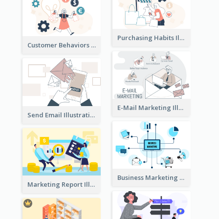
Purchasing Habits Illustration
Customer Behaviors Illustration
E-Mail Marketing Illustration
Send Email Illustration
Business Marketing
Marketing Report Illustration