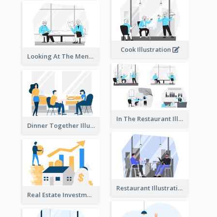
Cook Illustration
Looking At The Menu Illustration
In The Restaurant Illustration
Dinner Together Illustration
Restaurant Illustration
Real Estate Investment Illustration