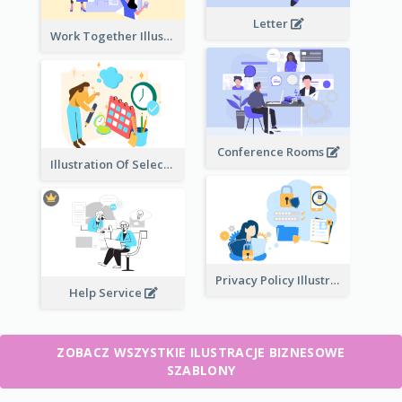
Letter
Work Together Illustration
Conference Rooms
Illustration Of Select Date & Time
Privacy Policy Illustration
Help Service
ZOBACZ WSZYSTKIE ILUSTRACJE BIZNESOWE
SZABLONY