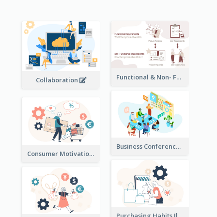
Functional & Non- Functional Requirements Illustration
Collaboration
Business Conference Illustration
Consumer Motivation Illustration
Purchasing Habits Illustration