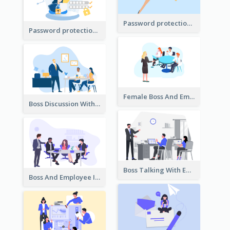
Password protection Illustration 2
Password protection Illustration
Female Boss And Employee Illustration
Boss Discussion With Employee Illustration
Boss Talking With Employee Illustration
Boss And Employee Illustration