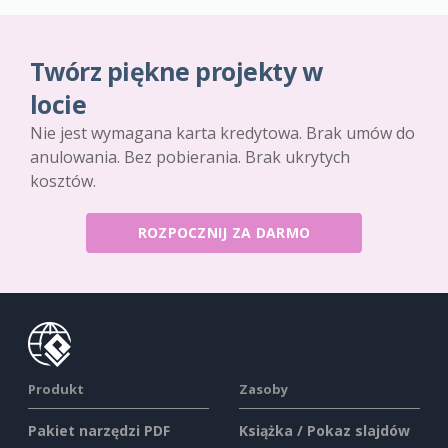
Twórz piękne projekty w
locie
Nie jest wymagana karta kredytowa. Brak umów do
anulowania. Bez pobierania. Brak ukrytych
kosztów.
ROZPOCZNIJ ZA DARMO
Produkt
Zasoby
Pakiet narzędzi PDF
Książka / Pokaz slajdów