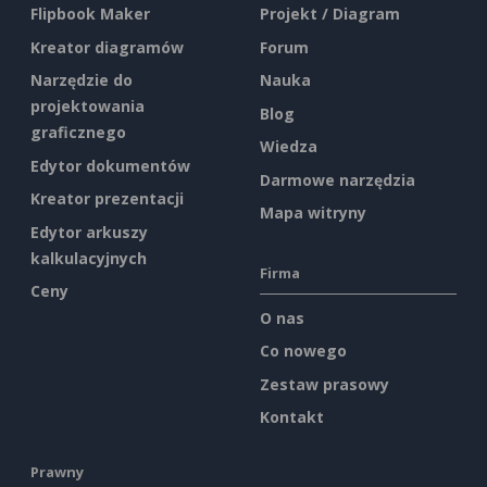
Flipbook Maker
Projekt / Diagram
Kreator diagramów
Forum
Narzędzie do
Nauka
projektowania
Blog
graficznego
Wiedza
Edytor dokumentów
Darmowe narzędzia
Kreator prezentacji
Mapa witryny
Edytor arkuszy
kalkulacyjnych
Firma
Ceny
O nas
Co nowego
Zestaw prasowy
Kontakt
Prawny