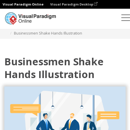
Visual Paradigm Online
Visual Paradigm Desktop
Ilustracje
Szablony
Ilustracje biznesowe
Businessmen Shake Hands Illustration
Businessmen Shake
Hands Illustration