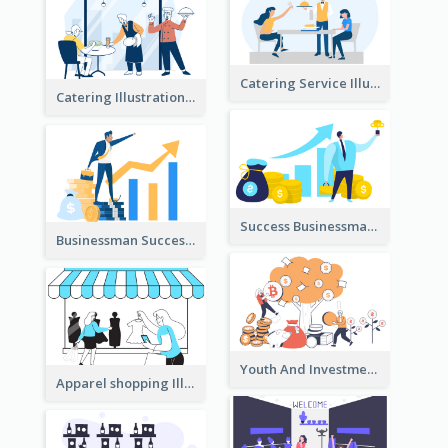
Catering Service Illustration
Catering Illustration
Success Businessman Illustration
Businessman Success Illustration
Youth And Investment Illustration
Apparel shopping Illustration