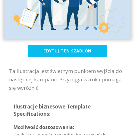
EDYTUJ TEN SZABLON
Ta ilustracja jest świetnym punktem wyjścia do
następnej kampanii. Przyciąga wzrok i pomaga
się wyróżnić.
Ilustracje biznesowe Template
Specifications:
Możliwość dostosowania:
Tę ilustrację można w pełni dostosować do