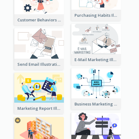
Purchasing Habits Illustration
Customer Behaviors Illustration
E-Mail Marketing Illustration
Send Email Illustration
Business Marketing
Marketing Report Illustration