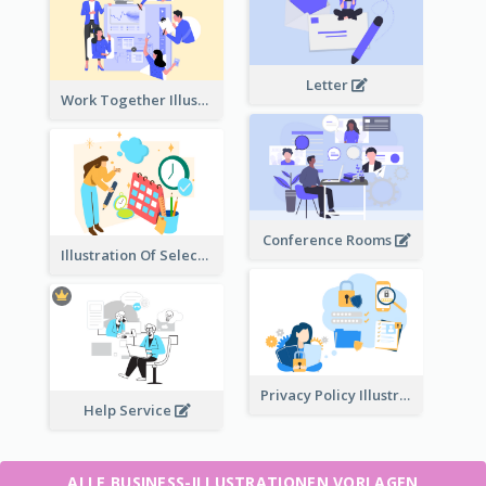
Letter
Work Together Illustration
Conference Rooms
Illustration Of Select Date & Time
Privacy Policy Illustration
Help Service
ALLE BUSINESS-ILLUSTRATIONEN VORLAGEN