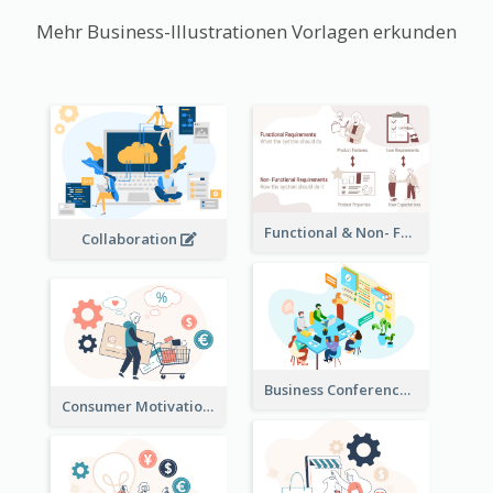
Mehr Business-Illustrationen Vorlagen erkunden
Functional & Non- Functional Requirements Illustration
Collaboration
Business Conference Illustration
Consumer Motivation Illustration