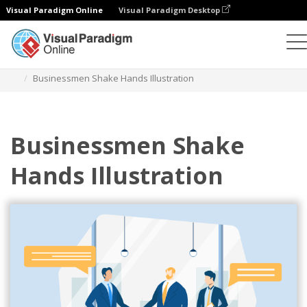
Visual Paradigm Online
Visual Paradigm Desktop
插圖
模板
商業插圖
Businessmen Shake Hands Illustration
Businessmen Shake
Hands Illustration