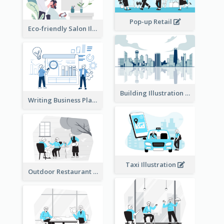
Pop-up Retail
Eco-friendly Salon Illustration
Building Illustration
Writing Business Plan Illustration
Taxi Illustration
Outdoor Restaurant Illustration