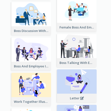
Female Boss And Employee Illustration
Boss Discussion With Employee Illustration
Boss Talking With Employee Illustration
Boss And Employee Illustration
Letter
Work Together Illustration