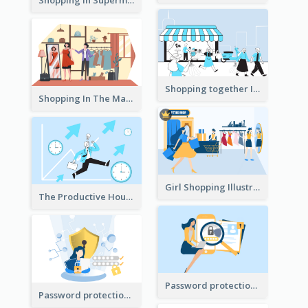
Shopping In Supermarket Illustration
Shopping together Illustration
Shopping In The Mall Illustration
Girl Shopping Illustration
The Productive Hours
Password protection Illustration 2
Password protection Illustration