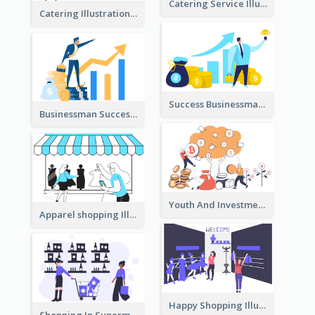
Catering Service Illustration
Catering Illustration
Success Businessman Illustration
Businessman Success Illustration
Youth And Investment Illustration
Apparel shopping Illustration
Happy Shopping Illustration