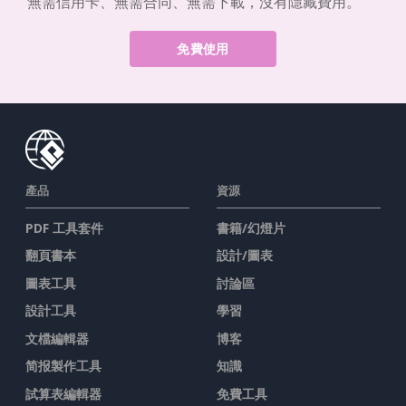
無需信用卡、無需合同、無需下載，沒有隱藏費用。
免費使用
產品
資源
PDF 工具套件
書籍/幻燈片
翻頁書本
設計/圖表
圖表工具
討論區
設計工具
學習
文檔編輯器
博客
简报製作工具
知識
試算表編輯器
免費工具