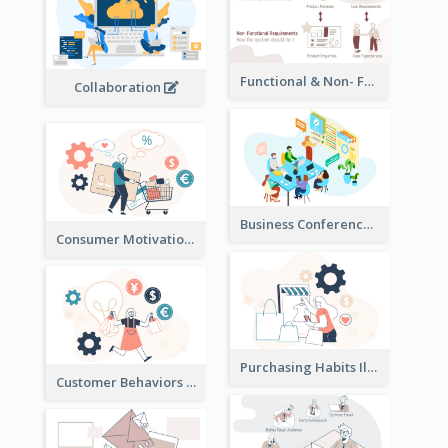
Functional & Non- Functional Requirements Illustration
Collaboration
Business Conference Illustration
Consumer Motivation Illustration
Purchasing Habits Illustration
Customer Behaviors Illustration