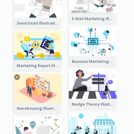
E-Mail Marketing Illustration
Send Email Illustration
Business Marketing
Marketing Report Illustration
Nudge Theory Illustration
Warehousing Illustration