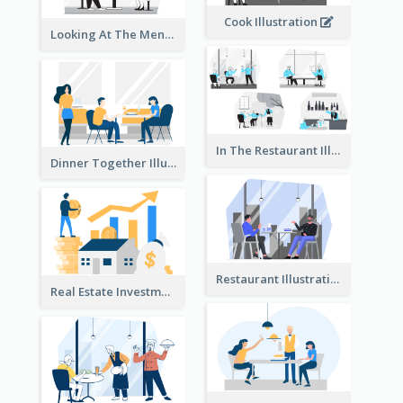
Cook Illustration
Looking At The Menu Illustration
In The Restaurant Illustration
Dinner Together Illustration
Restaurant Illustration
Real Estate Investment Illustration