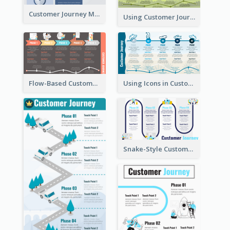
Customer Journey Map for Presentation
Using Customer Journey Map for CX Design
Flow-Based Customer Journey Map
Using Icons in Customer Journey Maps
Snake-Style Customer Journey Map Template