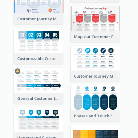
Customer Journey Map with a Road
Map-out Customer Experience with CJM Template
Customizable Customer Journey Map Template
Customer Journey Map Template with Icons
General Customer Journey Map Template
Phases and TouchPoints in a Customer Journey Map
Understand Customer Journey Map