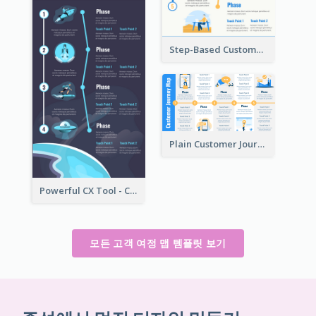
Step-Based Customer Journey Map Template
Plain Customer Journey Map Template
Powerful CX Tool - Customer Journey Map
모든 고객 여정 맵 템플릿 보기