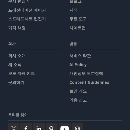
문서 편집기
블로그
프레젠테이션 메이커
지식
스프레드시트 편집기
무료 도구
가격 책정
사이트맵
회사
법률
회사 소개
서비스 약관
새 소식
AI Policy
보도 자료 키트
개인정보 보호정책
문의하기
Content Guidelines
보안 개요
악용 신고
우리를 찾아