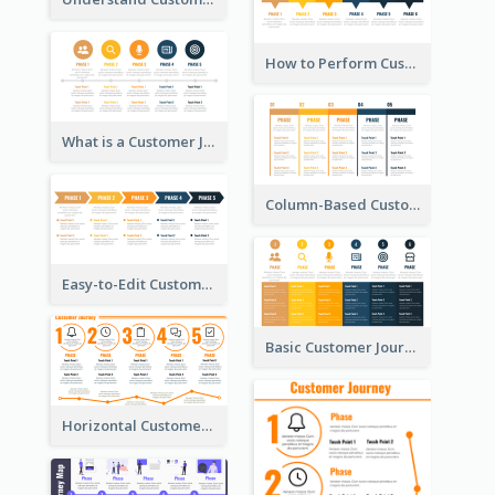
How to Perform Customer Journey Mapping?
What is a Customer Journey Map?
Column-Based Customer Journey Map Template
Easy-to-Edit Customer Journey Map Template
Basic Customer Journey Map Template
Horizontal Customer Journey Map Template