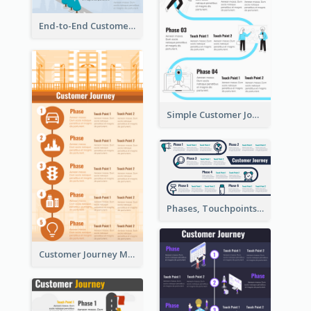
End-to-End Customer Journey Map Template
Simple Customer Journey Map Template
Phases, Touchpoints in Customer Journey Map
Customer Journey Map for Infographic