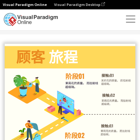
Visual Paradigm Online
Visual Paradigm Desktop
设计
模板
客户旅程图
什么是客户旅程映射？