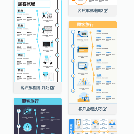
客戶旅程地圖2
客户旅程图-好处
客戶旅程技巧