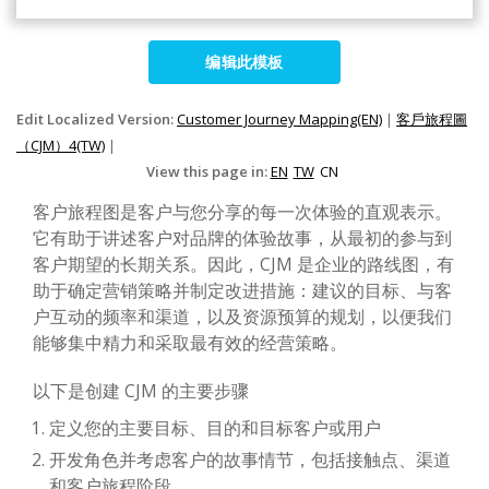
编辑此模板
Edit Localized Version:
Customer Journey Mapping(EN)
|
客戶旅程圖
（CJM）4(TW)
|
View this page in:
EN
TW
CN
客户旅程图是客户与您分享的每一次体验的直观表示。
它有助于讲述客户对品牌的体验故事，从最初的参与到
客户期望的长期关系。因此，CJM 是企业的路线图，有
助于确定营销策略并制定改进措施：建议的目标、与客
户互动的频率和渠道，以及资源预算的规划，以便我们
能够集中精力和采取最有效的经营策略。
以下是创建 CJM 的主要步骤
定义您的主要目标、目的和目标客户或用户
开发角色并考虑客户的故事情节，包括接触点、渠道
和客户旅程阶段