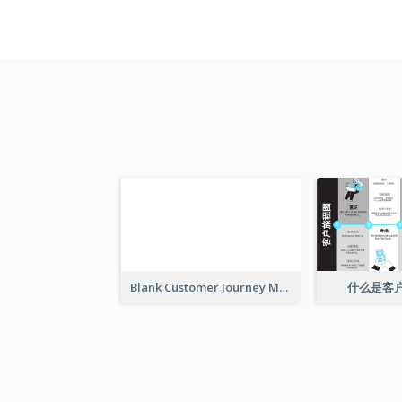
Blank Customer Journey Map
什么是客