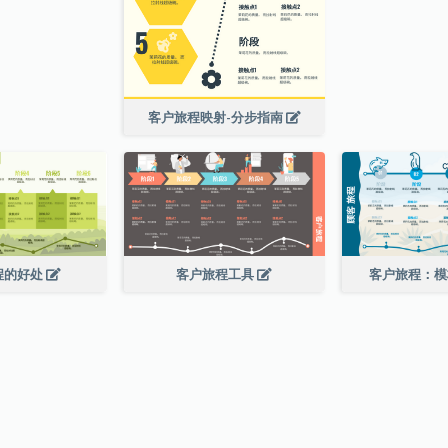
客户旅程映射-分步指南
程的好处
客户旅程工具
客户旅程：