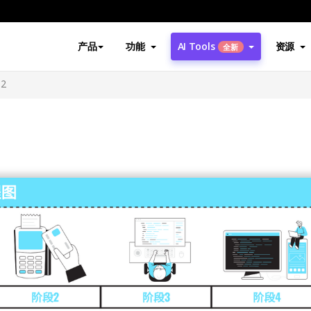
产品
功能
AI Tools
资源
全新
2