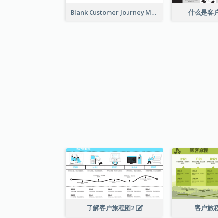
Blank Customer Journey Map
什么是客
了解客户旅程图2
客户旅