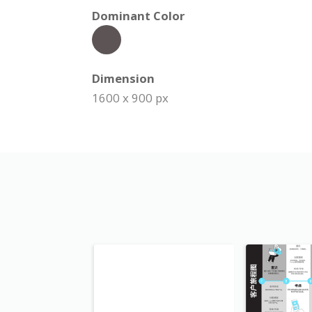
Dominant Color
Dimension
1600 x 900 px