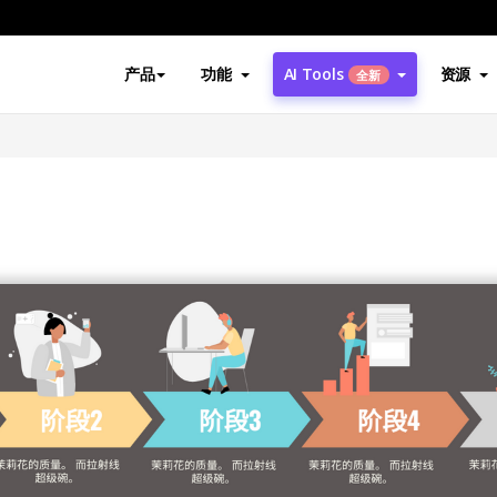
产品
功能
AI Tools
资源
全新