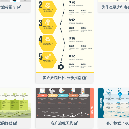
户旅程图？
客户旅程映射-分步指南
程的好处
客户旅程工具
客户旅程：