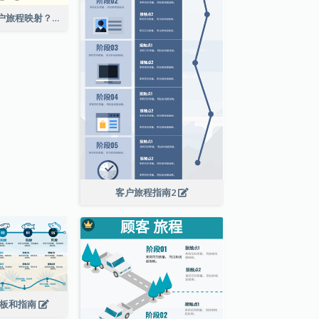
为什么要进行客户旅程映射？
客户旅程指南2
模板和指南