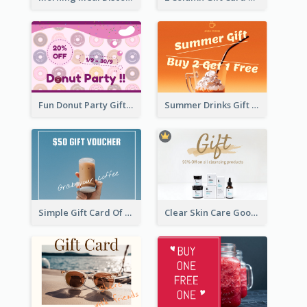
Fun Donut Party Gift Card With Special Title
Summer Drinks Gift Card
Simple Gift Card Of Drinks
Clear Skin Care Goods Gift Card