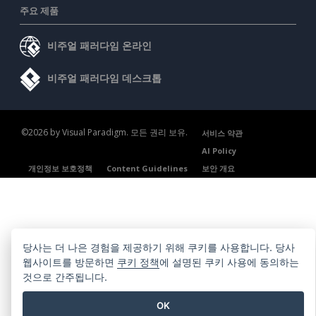
주요 제품
비주얼 패러다임 온라인
비주얼 패러다임 데스크톱
©2026 by Visual Paradigm. 모든 권리 보유.
서비스 약관
AI Policy
개인정보 보호정책
Content Guidelines
보안 개요
당사는 더 나은 경험을 제공하기 위해 쿠키를 사용합니다. 당사
웹사이트를 방문하면
쿠키 정책
에 설명된 쿠키 사용에 동의하는
것으로 간주됩니다.
OK