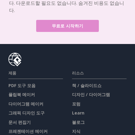
다. 다운로드할 필요도 없습니다. 숨겨진 비용도 없습니
다.
무료로 시작하기
제품
리소스
PDF 도구 모음
책 / 슬라이드쇼
플립북 메이커
디자인 / 다이어그램
다이어그램 메이커
포럼
그래픽 디자인 도구
Learn
문서 편집기
블로그
프레젠테이션 메이커
지식