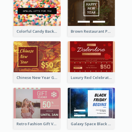
Colorful Candy Background Special Gift Card
Brown Restaurant Photo New Year Gift Card
Chinese New Year Gift Card With Decorations
Luxury Red Celebration Gift Card Template Design
Retro Fashion Gift Voucher Design Idea
Galaxy Space Black Friday Begins Gift Card