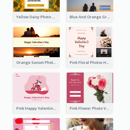
Yellow Daisy Photo Valentines Day Gift Card
Blue And Orange Gradient Photo Valentines Day Gift Card
Orange Sunset Photo Valentines Day Gift Card
Pink Floral Photos Happy Valentines Day Gift Card
Pink Happy Valentine's Day Illustration Gift Card
Pink Flower Photo Valentine's Day Gift Card