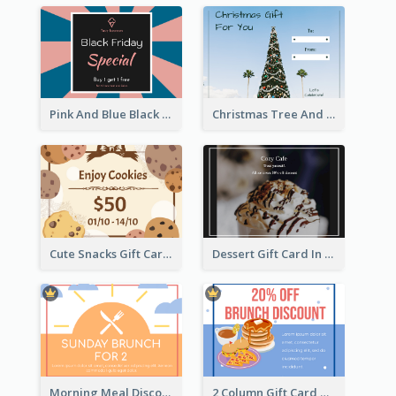
Pink And Blue Black Friday Specials Gift Card
Christmas Tree And Sky Photo Gift Card
Cute Snacks Gift Card
Dessert Gift Card In Dark Tone
Morning Meal Discount Gift Card
2 Column Gift Card With Graphics