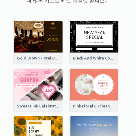
더 많은 기프트 카드 템플릿 살펴보기
Gold Brown Hotel Booking Gift Card
Black And White Computer Photo New Year Gift Card
Sweet Pink Celebration Gift Card Template Design
Pink Floral Circles Valentines Day Gift Card