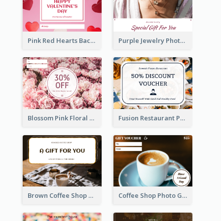
Pink Red Hearts Background Valentine's Day Gift Card
Purple Jewelry Photo Special Gift For You Gift Card
Blossom Pink Floral Photo Flower Shop Gift Card
Fusion Restaurant Photo Food Discount Gift Card
Brown Coffee Shop Photo Gift For You Gift Card
Coffee Shop Photo Gift Card For Coffee