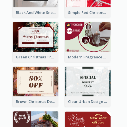
Black And White Sneakers Photo Gift Card
Simple Red Christmas Is Here Gift Card
Green Christmas Tree Celebration Gift Card
Modern Fragrance Candle Gift Voucher Design
Brown Christmas Decorations Photo Gift Card
Clear Urban Design Gift Card