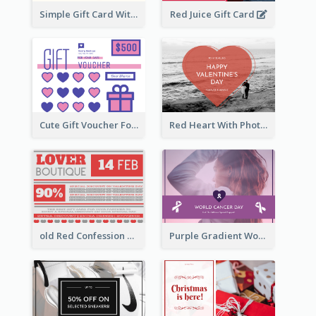
Simple Gift Card With Photo
Red Juice Gift Card
Cute Gift Voucher For Your Date Design Ideas
Red Heart With Photo Valentines Day Gift Card
old Red Confession Gift Card Design Template
Purple Gradient World Cancer Day Gift Card