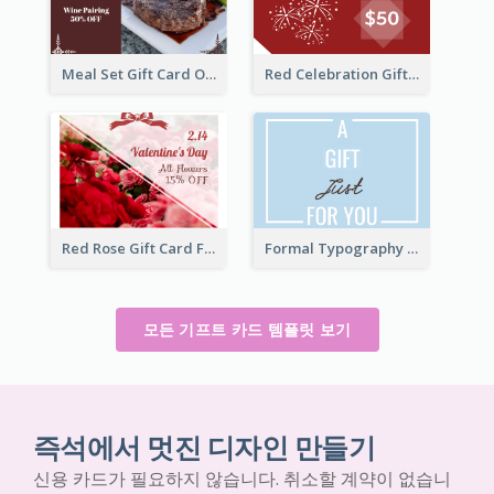
Meal Set Gift Card Of Western Restaurant
Red Celebration Gift Card
Red Rose Gift Card For Couples
Formal Typography Gift Card
모든 기프트 카드 템플릿 보기
즉석에서 멋진 디자인 만들기
신용 카드가 필요하지 않습니다. 취소할 계약이 없습니