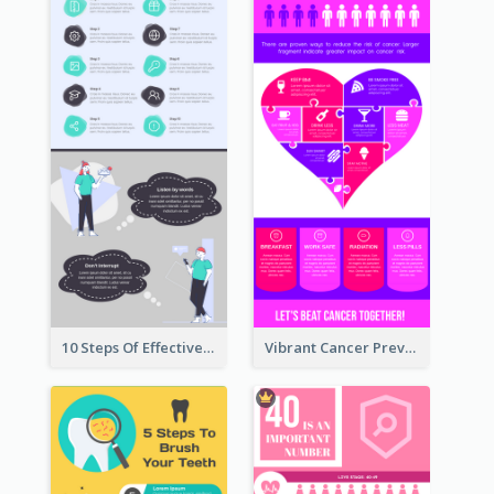
10 Steps Of Effective Listening Infographic
Vibrant Cancer Prevention Infographic Design Idea