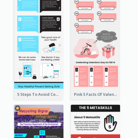
5 Steps To Avoid Covid 19 Infographic
Pink 5 Facts Of Valentine's Day Infographic