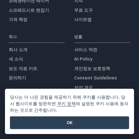
프레젠테이션 메이커
지식
스프레드시트 편집기
무료 도구
가격 책정
사이트맵
회사
법률
회사 소개
서비스 약관
새 소식
AI Policy
보도 자료 키트
개인정보 보호정책
문의하기
Content Guidelines
보안 개요
악용 신고
당사는 더 나은 경험을 제공하기 위해 쿠키를 사용합니다. 당
사 웹사이트를 방문하면
쿠키 정책
에 설명된 쿠키 사용에 동의
하는 것으로 간주됩니다.
우리를 찾아
OK