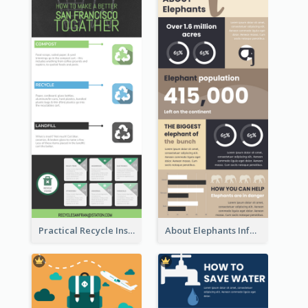
Practical Recycle Instruction Infographic Design Ideas
About Elephants Infographic