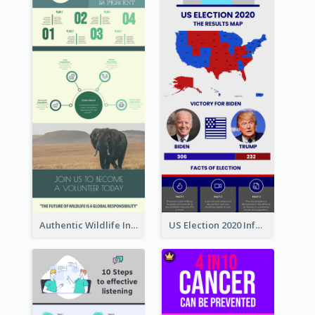
Authentic Wildlife Information Infographic Poster Design
US Election 2020 Infographic