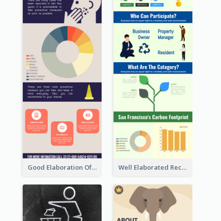
Good Elaboration Of Cancer Cases Infographic Design Template
Well Elaborated Recycling Illustration Tips Design Infographic