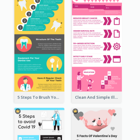
5 Steps To Brush Your Teeth Infographic
Clean And Simple Illustrated Infographics Design