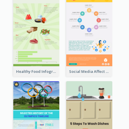
Healthy Food Infographic
Social Media Affect Employments Infographic