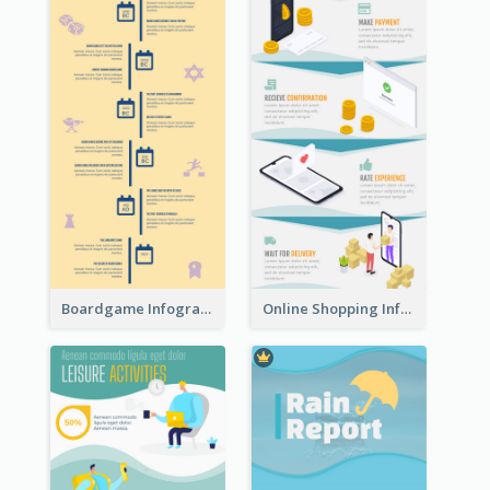
Boardgame Infographic
Online Shopping Infographic