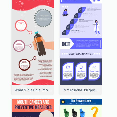
What's in a Cola Infographic
Professional Purple Ribbon Infographic Design Template