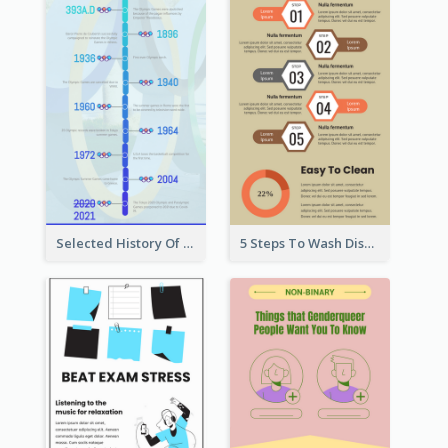
Selected History Of Olympics Timeline Infographic
5 Steps To Wash Dishes Infographic