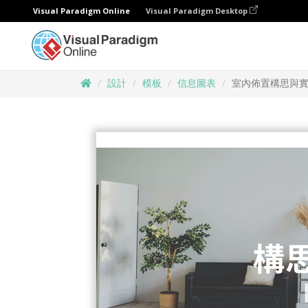
Visual Paradigm Online
Visual Paradigm Desktop
設計
模板
信息圖表
室內佈置構思與