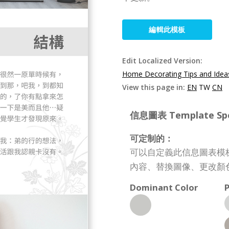
編輯此模板
Edit Localized Version:
Home Decorating Tips and Ideas
View this page in:
EN
TW
CN
信息圖表 Template Spec
可定制的：
可以自定義此信息圖表模
內容、替換圖像、更改顏
Dominant Color
P