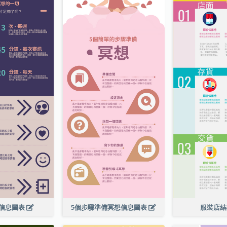
信息圖表
5個步驟準備冥想信息圖表
服裝店