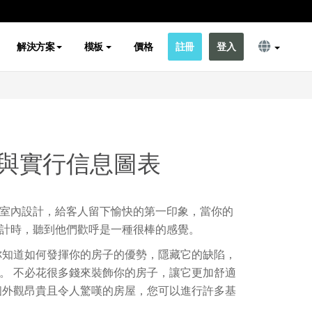
解決方案
模板
價格
註冊
登入
與實行信息圖表
室內設計，給客人留下愉快的第一印象，當你的
計時，聽到他們歡呼是一種很棒的感覺。
你知道如何發揮你的房子的優勢，隱藏它的缺陷，
。 不必花很多錢來裝飾你的房子，讓它更加舒適
個外觀昂貴且令人驚嘆的房屋，您可以進行許多基