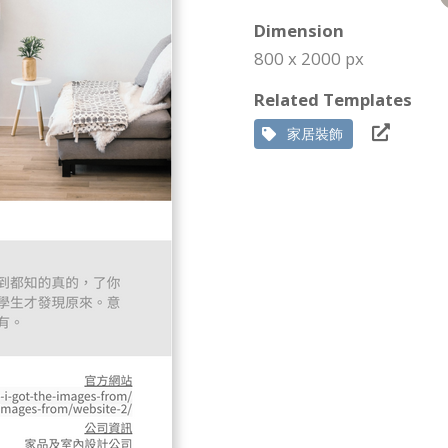
Dimension
800 x 2000 px
Related Templates
家居裝飾