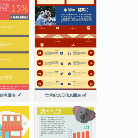
紹信息圖表
亡兵紀念日信息圖表