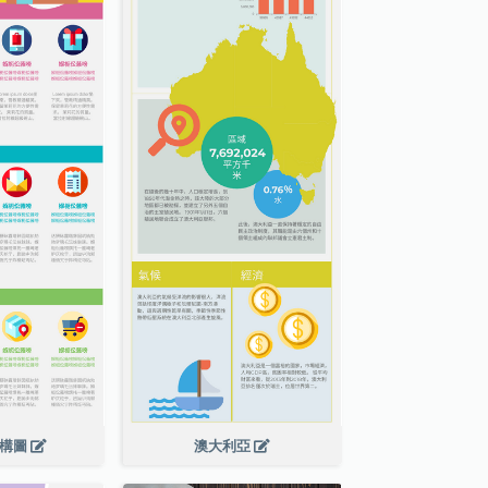
結構圖
澳大利亞