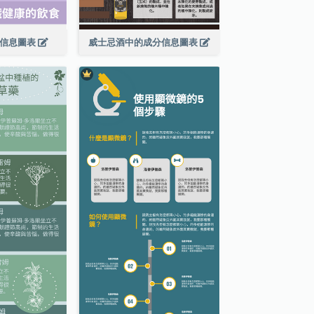
食信息圖表
威士忌酒中的成分信息圖表