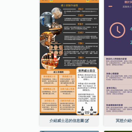
介紹威士忌的信息圖
冥想介紹