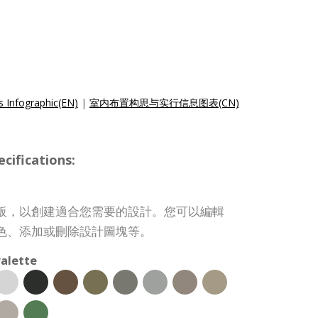
 Infographic(EN)
|
室内布置构思与实行信息图表(CN)
ifications:
板，以創建適合您需要的設計。您可以編輯
色、添加或刪除設計圖塊等。
alette