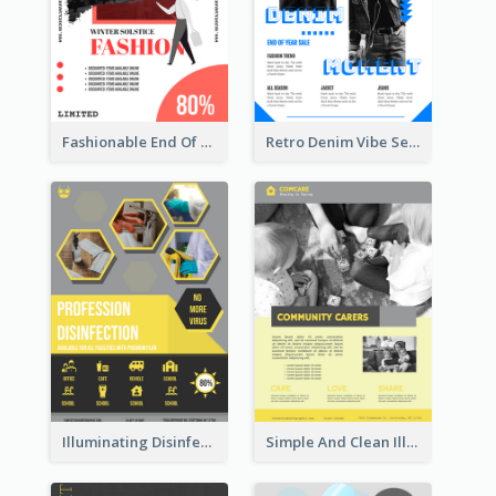
Fashionable End Of Sale Poster Design Template
Retro Denim Vibe Seasonal Sale Poster Design
Illuminating Disinfection Promotional Poster Design
Simple And Clean Illuminating Community Poster Design