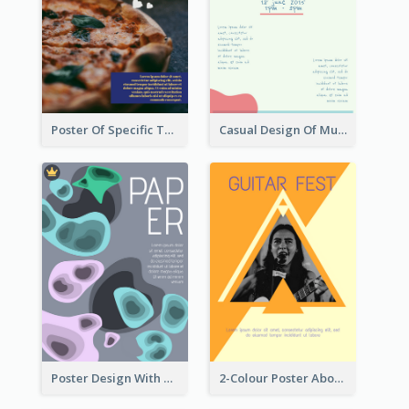
Poster Of Specific Type Of Pizza
Casual Design Of Music Event Poster
Poster Design With Blobs And Gradient
2-Colour Poster About Music Festival