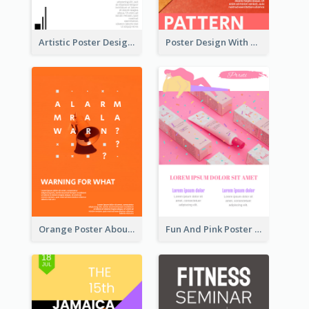
Artistic Poster Design With Good Using Of Space
Poster Design With Clear Colour Division
Orange Poster About Alarm And Warning
Fun And Pink Poster Introducing Skin Care Products