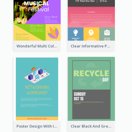
Wonderful Multi Colour Poster About Jamaica Musical Festival
Clear Informative Poster Of Seminar
Poster Design With Isometric Illustration Of Network
Clear Black And Green Event Poster