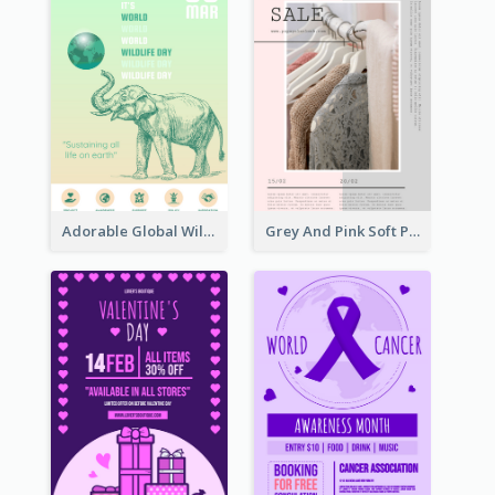
Adorable Global Wildlife Poster Design Idea
Grey And Pink Soft Photo Pop Up Sale Poster