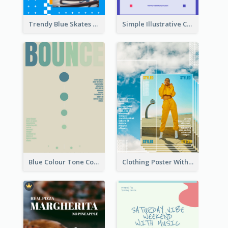
Trendy Blue Skates Photos Christmas Sale Poster
Simple Illustrative Cyber Monday Sales Poster Design
Blue Colour Tone Colour Gradient Poster
Clothing Poster With Linear Decorations