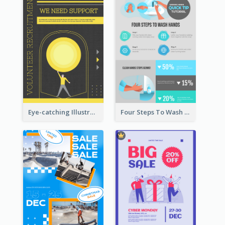
Eye-catching Illustration Illuminating Design Template
Four Steps To Wash Hands Infographic Poster