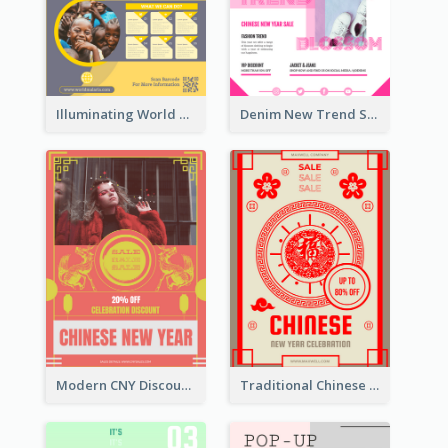
Illuminating World Malaria Day Promotion Poster Design
Denim New Trend Sale Poster
Modern CNY Discount Poster Design
Traditional Chinese New Year Promotional Designs