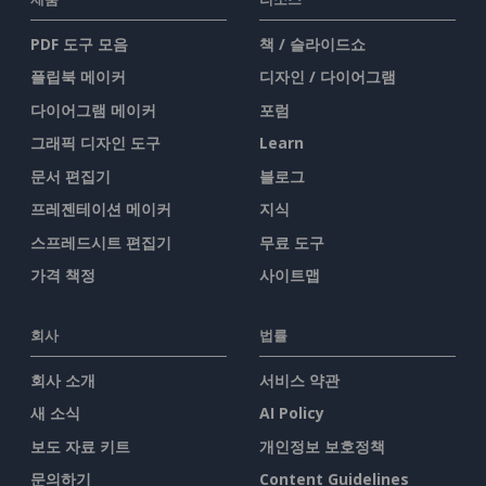
PDF 도구 모음
책 / 슬라이드쇼
플립북 메이커
디자인 / 다이어그램
다이어그램 메이커
포럼
그래픽 디자인 도구
Learn
문서 편집기
블로그
프레젠테이션 메이커
지식
스프레드시트 편집기
무료 도구
가격 책정
사이트맵
회사
법률
회사 소개
서비스 약관
새 소식
AI Policy
보도 자료 키트
개인정보 보호정책
문의하기
Content Guidelines