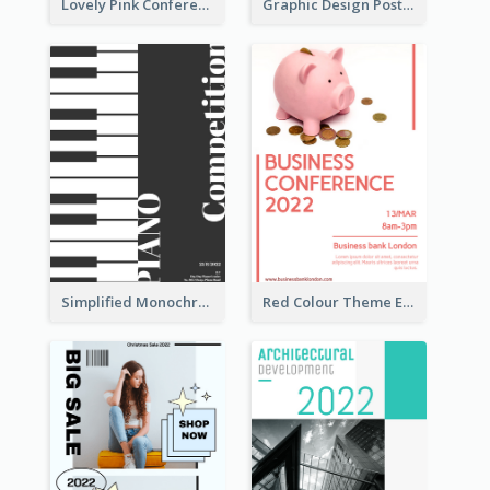
Lovely Pink Conference Promotional Poster Design Idea
Graphic Design Poster In Rainbow Colours
Simplified Monochrome Music Instruments Competition
Red Colour Theme Event Poster With Simple Description