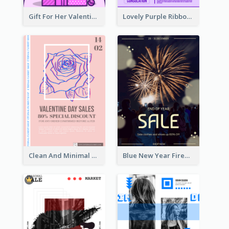
Gift For Her Valentine Celebration Poster Design Template
Lovely Purple Ribbon Poster Design Template
Clean And Minimal Rose Portrait Poster Design
Blue New Year Firework Photo Sale Poster