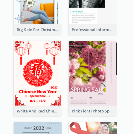
Big Sale For Christmas Trendy Poster
Professional Informative Poster About 2020 Architecture
White And Red Chinese New Year Sale Poster
Pink Floral Photo Spring Sale Poster