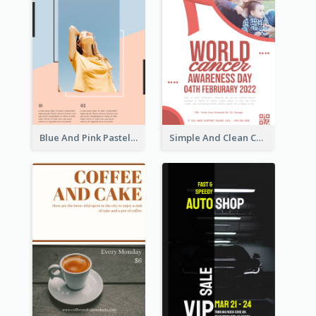
Blue And Pink Pastel Minimal Sale Poster
Simple And Clean Coral Ribbon Poster Design Idea