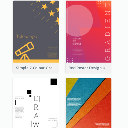
Simple 2-Colour Graphic Design Poster Of Telescope
Red Poster Design Using Gradient