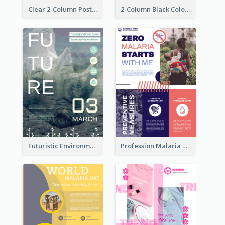
Clear 2-Column Poster With Photo
2-Column Black Colour Tone Poster Of Sale
Futuristic Environmentally Friendly Messages Poster Design
Profession Malaria Prevention Poster Design