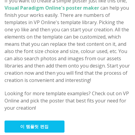
If you want to create a simple poster just like this one,
Visual Paradigm Online's poster maker
can help you
finish your works easily. There are numbers of
templates in VP Online's template library. Picking the
one yo like and then you can start your creation. All the
elements on the template can be customized, which
means that you can replace the text content on it, and
also the font size choice and size, colour used, etc. You
can also search photos and images from our assets
libraries and then add them onto you design. Start your
creation now and then you will find that the process of
creation is convenient and interesting!
Looking for more template examples? Check out on VP
Online and pick the poster that best fits your need for
your creation!
이 템플릿 편집