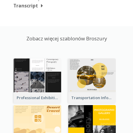
Transcript
Zobacz więcej szablonów Broszury
Professional Exhibition Event Tri Fold Brochure
Transportation Information Tri Fold Brochure