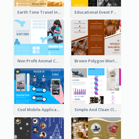
Earth Tone Travel Informational Tri Fold Brochure
Educational Event Program Bi Fold Brochure
Non Profit Animal Community Tri Fold Brochure
Brown Polygon World Malaria Day Brochure
Cool Mobile Application Promotional Brochure Design
Simple And Clean Clinic Brochure Design Ideas