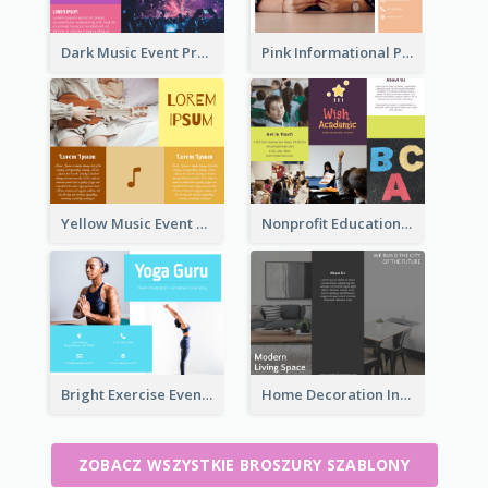
Dark Music Event Program Tri Fold Brochure
Pink Informational Pamphlet
Yellow Music Event Program Brochure
Nonprofit Educational Informational Tri Fold Brochure
Bright Exercise Event Program Brochure
Home Decoration Informational Tri Fold Brochure
ZOBACZ WSZYSTKIE BROSZURY SZABLONY