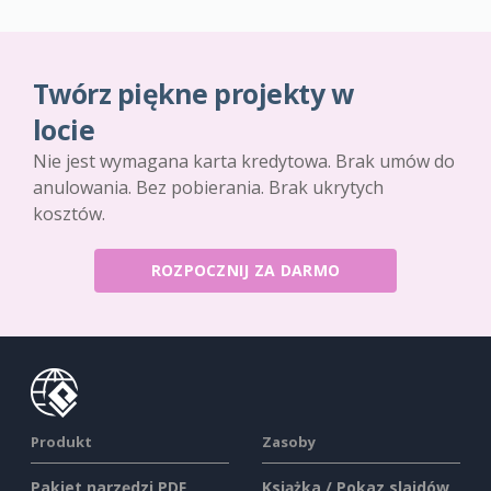
Twórz piękne projekty w
locie
Nie jest wymagana karta kredytowa. Brak umów do
anulowania. Bez pobierania. Brak ukrytych
kosztów.
ROZPOCZNIJ ZA DARMO
Produkt
Zasoby
Pakiet narzędzi PDF
Książka / Pokaz slajdów