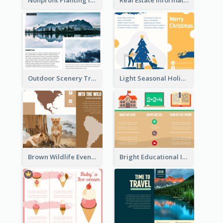
Nonprofit Planting Informational Brochure
Real Estate Informational Tri Fold Brochure
Outdoor Scenery Tri Fold Brochure
Light Seasonal Holiday Tri Fold Brochure
Brown Wildlife Event Program Tri Fold Brochure
Bright Educational Informational Tri Fold Brochure