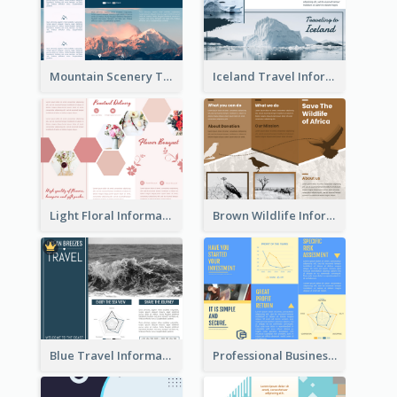
Mountain Scenery Tri Fold Brochure
Iceland Travel Informational Tri Fold Brochure
Light Floral Informational Tri Fold Brochure
Brown Wildlife Informational Tri Fold Brochure
Blue Travel Informational Tri Fold Brochure
Professional Business Informational Tri Fold Brochure