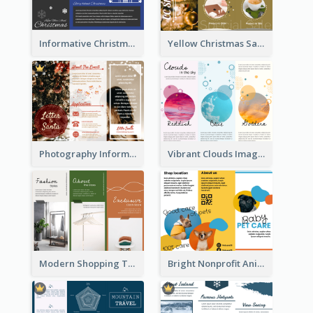
Informative Christmas Brochure With Graphics And Photos
Yellow Christmas Sale Brochure With Images Of Products
Photography Informative Christmas Event Brochure
Vibrant Clouds Imagery Tri Fold Brochure
Modern Shopping Tri Fold Brochure
Bright Nonprofit Animal Care Tri Fold Brochure