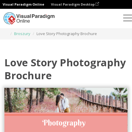
Visual Paradigm Online
Visual Paradigm Desktop
Narzędzie do projektowania grafiki
Szablony
Broszury
Love Story Photography Brochure
Love Story Photography
Brochure