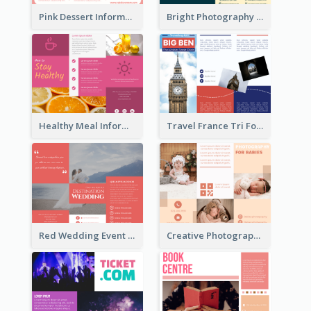
Pink Dessert Informational Tri Fold Brochure
Bright Photography Travel Tri Fold Brochure
Healthy Meal Informational Tri Fold Brochure
Travel France Tri Fold Brochure
Red Wedding Event Tri Fold Brochure
Creative Photography Tri Fold Brochure