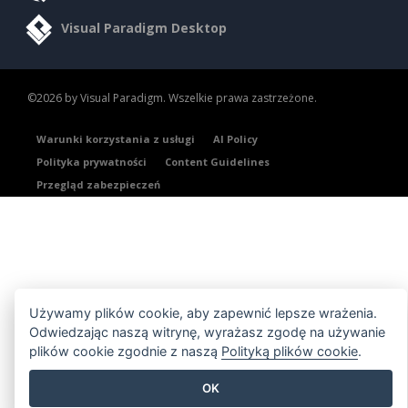
Visual Paradigm Desktop
©2026 by Visual Paradigm. Wszelkie prawa zastrzeżone.
Warunki korzystania z usługi
AI Policy
Polityka prywatności
Content Guidelines
Przegląd zabezpieczeń
Używamy plików cookie, aby zapewnić lepsze wrażenia.
Odwiedzając naszą witrynę, wyrażasz zgodę na używanie
plików cookie zgodnie z naszą
Polityką plików cookie
.
OK