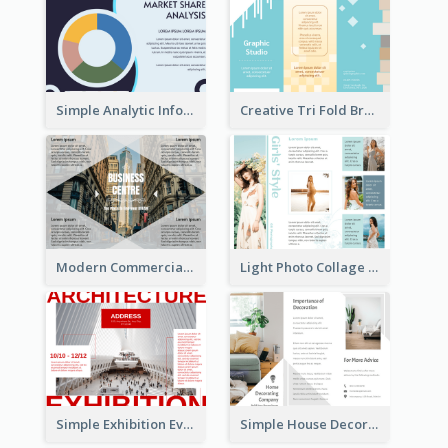
Simple Analytic Informational Brochure
Creative Tri Fold Brochure
Modern Commercial Real Estate Brochure
Light Photo Collage Tri Fold Brochure
Simple Exhibition Event Brochure
Simple House Decoration Tri Fold Brochure