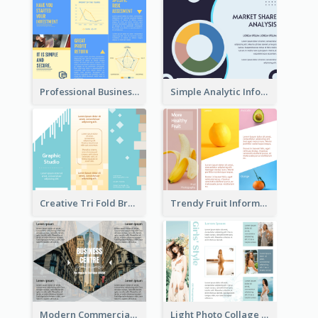
Professional Business Informational Tri Fold Brochure
Simple Analytic Informational Brochure
Creative Tri Fold Brochure
Trendy Fruit Informational Tri Fold Brochure
Modern Commercial Real Estate Brochure
Light Photo Collage Tri Fold Brochure