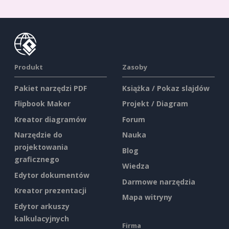
Produkt
Zasoby
Pakiet narzędzi PDF
Książka / Pokaz slajdów
Flipbook Maker
Projekt / Diagram
Kreator diagramów
Forum
Narzędzie do
Nauka
projektowania
Blog
graficznego
Wiedza
Edytor dokumentów
Darmowe narzędzia
Kreator prezentacji
Mapa witryny
Edytor arkuszy
kalkulacyjnych
Firma