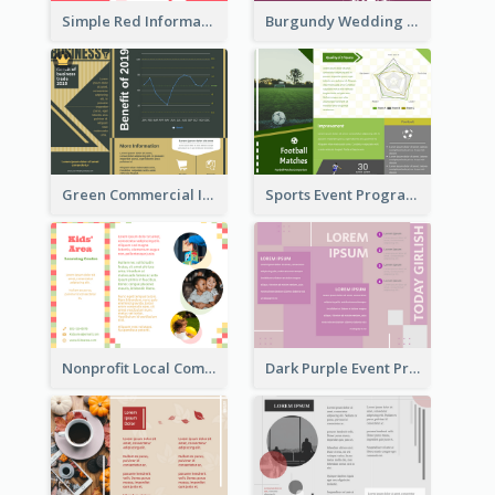
Simple Red Informational Tri Fold Brochure
Burgundy Wedding Theme Tri Fold Brochure
Green Commercial Informational Tri Fold Brochure
Sports Event Program Informational Tri Fold Brochure
Nonprofit Local Community Tri Fold Brochure
Dark Purple Event Program Tri Fold Brochure