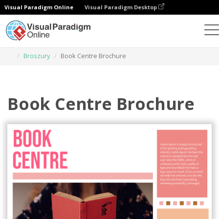
Visual Paradigm Online
Visual Paradigm Desktop
Narzędzie do projektowania grafiki
Szablony
Broszury
Book Centre Brochure
Book Centre Brochure