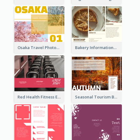
Osaka Travel Photography Tri Fold Brochure
Bakery Informational Tri Fold Brochure
Red Health Fitness Event Brochure
Seasonal Tourism Brochure