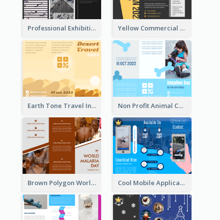
Professional Exhibition Event Tri Fold Brochure
Yellow Commercial Event Program Tri Fold Brochure
Earth Tone Travel Informational Tri Fold Brochure
Non Profit Animal Community Tri Fold Brochure
Brown Polygon World Malaria Day Brochure
Cool Mobile Application Promotional Brochure Design