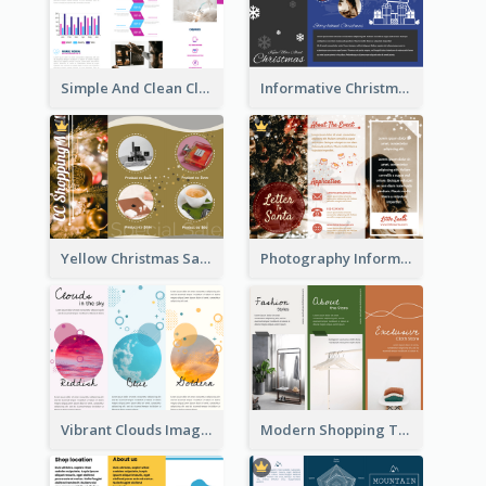
Simple And Clean Clinic Brochure Design Ideas
Informative Christmas Brochure With Graphics And Photos
Yellow Christmas Sale Brochure With Images Of Products
Photography Informative Christmas Event Brochure
Vibrant Clouds Imagery Tri Fold Brochure
Modern Shopping Tri Fold Brochure