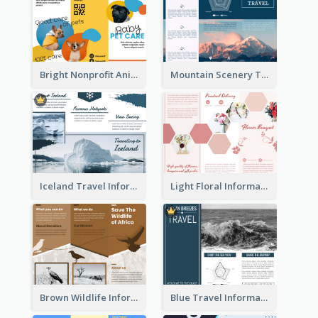
Bright Nonprofit Animal Care Tri Fold Brochure
Mountain Scenery Tri Fold Brochure
Iceland Travel Informational Tri Fold Brochure
Light Floral Informational Tri Fold Brochure
Brown Wildlife Informational Tri Fold Brochure
Blue Travel Informational Tri Fold Brochure