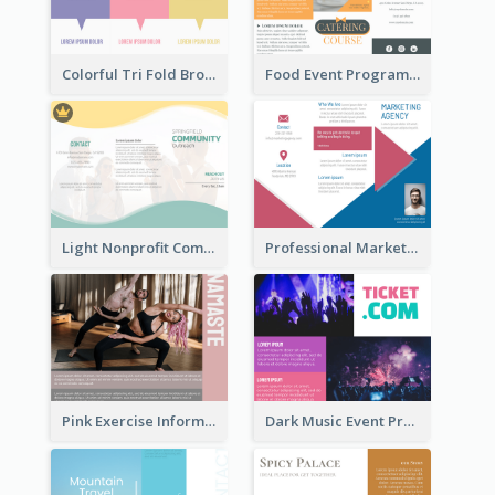
Colorful Tri Fold Brochure
Food Event Program Tri Fold Brochure
Light Nonprofit Community Tri Fold Brochure
Professional Marketing Informational Tri Fold Brochure
Pink Exercise Informational Brochure
Dark Music Event Program Tri Fold Brochure