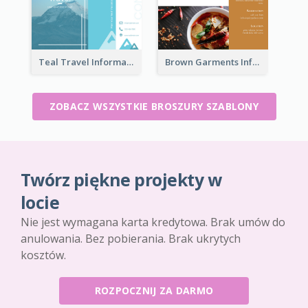
Teal Travel Informational Tri Fold Brochure
Brown Garments Informational Brochure
ZOBACZ WSZYSTKIE BROSZURY SZABLONY
Twórz piękne projekty w
locie
Nie jest wymagana karta kredytowa. Brak umów do
anulowania. Bez pobierania. Brak ukrytych
kosztów.
ROZPOCZNIJ ZA DARMO