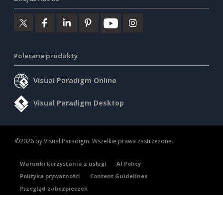
Polecane produkty
Visual Paradigm Online
Visual Paradigm Desktop
©2026 by Visual Paradigm. Wszelkie prawa zastrzeżone.
Warunki korzystania z usługi
AI Policy
Polityka prywatności
Content Guidelines
Przegląd zabezpieczeń