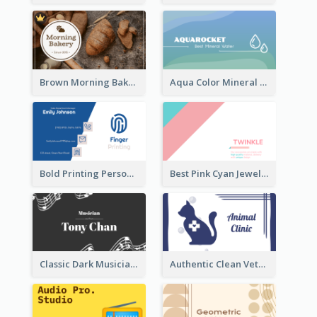
Brown Morning Bakery Business Card
Aqua Color Mineral Water Business Card Design
Bold Printing Personal Business Card Design
Best Pink Cyan Jewelry Business Card Template
Classic Dark Musician Business Card Maker
Authentic Clean Veterinary Business Card Maker