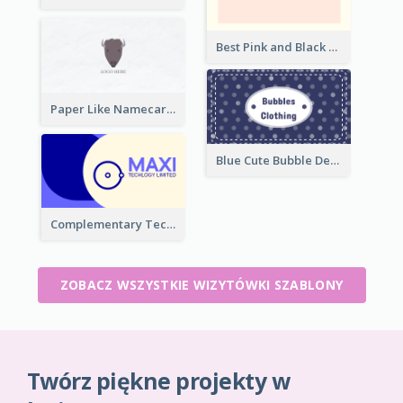
Best Pink and Black Monogram Business Card Template
Paper Like Namecard
Blue Cute Bubble Denim Unique Business Card Maker
Complementary Technology Business Card Design
ZOBACZ WSZYSTKIE WIZYTÓWKI SZABLONY
Twórz piękne projekty w