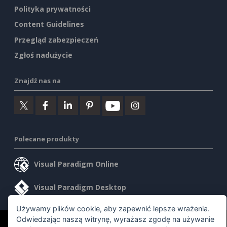
Polityka prywatności
Content Guidelines
Przegląd zabezpieczeń
Zgłoś nadużycie
Znajdź nas na
Polecane produkty
Visual Paradigm Online
Visual Paradigm Desktop
Używamy plików cookie, aby zapewnić lepsze wrażenia.
Odwiedzając naszą witrynę, wyrażasz zgodę na używanie
©2026 by Visual Paradigm. Wszelkie prawa zastrzeżone.