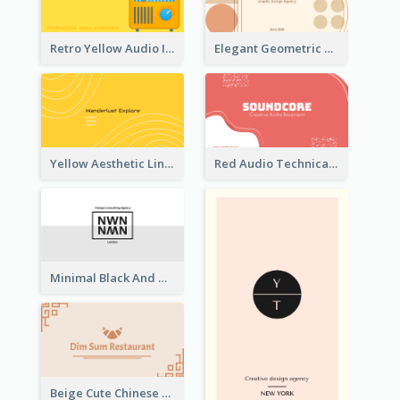
Retro Yellow Audio Interface Business Card Templates
Elegant Geometric Shapes Business Card Design
Yellow Aesthetic Linear Explorer Business Card Design
Red Audio Technica Business Card Design Layout
Minimal Black And White Reflective Business Card Designs
Beige Cute Chinese Restaurant Business Card Template