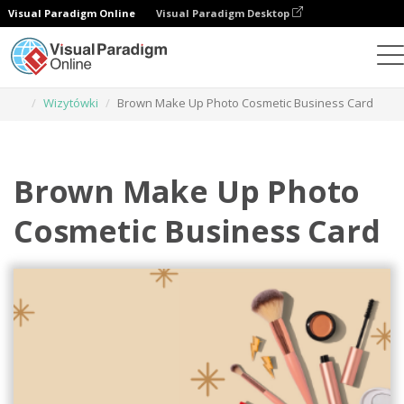
Visual Paradigm Online
Visual Paradigm Desktop
Narzędzie do projektowania grafiki
Szablony
Wizytówki
Brown Make Up Photo Cosmetic Business Card
Brown Make Up Photo
Cosmetic Business Card