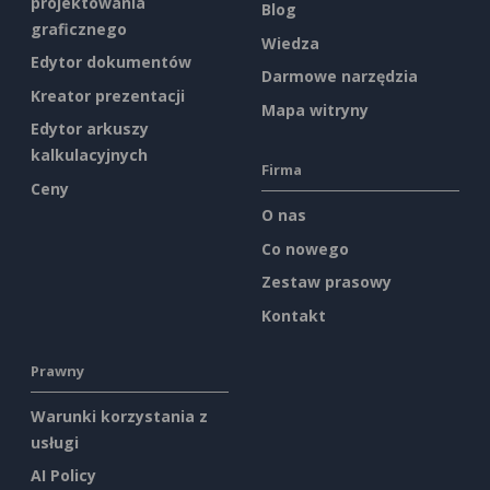
projektowania
Blog
graficznego
Wiedza
Edytor dokumentów
Darmowe narzędzia
Kreator prezentacji
Mapa witryny
Edytor arkuszy
kalkulacyjnych
Firma
Ceny
O nas
Co nowego
Zestaw prasowy
Kontakt
Prawny
Warunki korzystania z
usługi
AI Policy