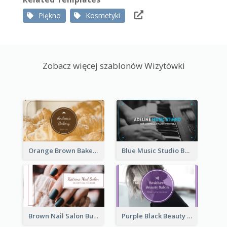
Piękno
Kosmetyki
Zobacz więcej szablonów Wizytówki
Orange Brown Bakery Business Card
Blue Music Studio Business Card
Brown Nail Salon Business Card
Purple Black Beauty Salon Business Card