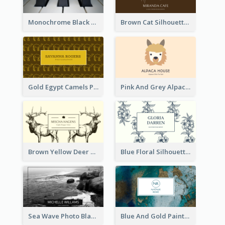
Monochrome Black Piano Music Business Card
Brown Cat Silhouette Cafe Business Card
Gold Egypt Camels Patterns Illustration Business Card
Pink And Grey Alpaca Illustration Business Card
Brown Yellow Deer Silhouette Business Card
Blue Floral Silhouette Elegant Business Card
Sea Wave Photo Black And White Business Card
Blue And Gold Painting Texture Business Card