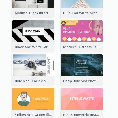
Minimal Black Interior Design Business Card
Blue And White Architecture Background Business Card
Black And White Strips Pattern Photo Business Card
Modern Business Card Design Template For Pink Lovers
Blue And Black Mountain Photographer Business Card
Deep Blue Sea Photography Business Card
Yellow And Green Illustration School Tutor Business Card
Pink Geometric Beauty Consultant Business Card