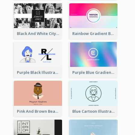
Black And White City Photo Business Card
Rainbow Gradient Background Business Card
Purple Black Illustration Portrait Business Card
Purple Blue Gradient Background Business Card
Pink And Brown Bear Illustration Business Card
Blue Cartoon Illustration Portrait Business Card