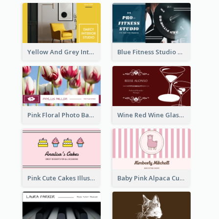
Yellow And Grey Interior Studio Business Card
Blue Fitness Studio Business Card
Pink Floral Photo Background Photographer Business Card
Wine Red Wine Glass Bartender Business Card
Pink Cute Cakes Illustration Cake Shop Business Card
Baby Pink Alpaca Cute Illustration Business Card