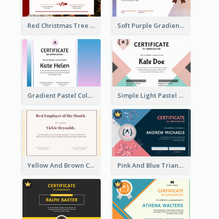
Red Christmas Tree Triangle Photo Certificate
Soft Purple Gradient Certificate
Gradient Pastel Color Certificate
Simple Light Pastel Certificate
Yellow And Brown Certificate Of Recommendation
Pink And Blue Triangles Confetti Celebration Certificate