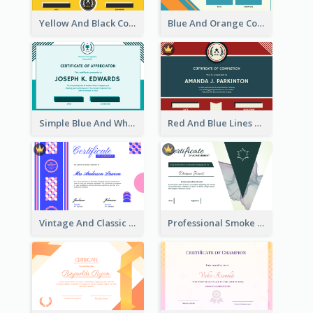
Yellow And Black Contrast Simple Certificate
Blue And Orange Company Triangles With Badge Certificate
Simple Blue And White Rectangle Certificate
Red And Blue Lines And Badge Completion Certificate
Vintage And Classic Vibrant Certificate Design Ideas
Professional Smoke Wave Certificate Design Template