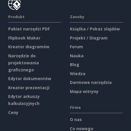
Produkt
Zasoby
Pakiet narzędzi PDF
Książka / Pokaz slajdów
Flipbook Maker
Projekt / Diagram
Kreator diagramów
Forum
Narzędzie do
Nauka
projektowania
Blog
graficznego
Wiedza
Edytor dokumentów
Darmowe narzędzia
Kreator prezentacji
Mapa witryny
Edytor arkuszy
kalkulacyjnych
Firma
Ceny
O nas
Co nowego