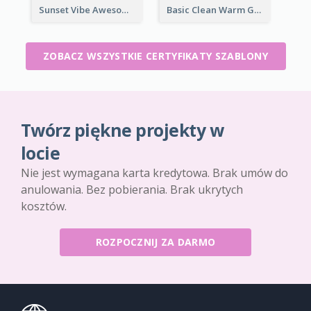
Sunset Vibe Awesome Graphic Certificate Design
Basic Clean Warm Gradient Design Certificate Of Winner
ZOBACZ WSZYSTKIE CERTYFIKATY SZABLONY
Twórz piękne projekty w
locie
Nie jest wymagana karta kredytowa. Brak umów do
anulowania. Bez pobierania. Brak ukrytych
kosztów.
ROZPOCZNIJ ZA DARMO