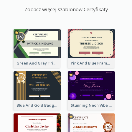
Zobacz więcej szablonów Certyfikaty
Green And Grey Triangles With Badge Certificate
Pink And Blue Frame Company Certificate
Blue And Gold Badge Appreciation Certificate
Stunning Neon Vibe Hexagonal Certificate Design