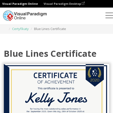
Visual Paradigm Online
Visual Paradigm Desktop
Narzędzie do projektowania grafiki
Szablony
Certyfikaty
Blue Lines Certificate
Blue Lines Certificate