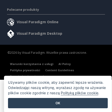
Polecane produkty
Visual Paradigm Online
Visual Paradigm Desktop
©2026 by Visual Paradigm. Wszelkie prawa zastrzeżone.
Warunki korzystania z usługi
AI Policy
Polityka prywatności
Content Guidelines
Przegląd zabezpieczeń
Używamy plików cookie, aby zapewnić lepsze wrażenia.
Odwiedzając naszą witrynę, wyrażasz zgodę na używanie
plików cookie zgodnie z naszą
Polityką plików cookie
.
OK