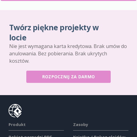
Twórz piękne projekty w
locie
Nie jest wymagana karta kredytowa. Brak umów do
anulowania. Bez pobierania. Brak ukrytych
kosztów.
ROZPOCZNIJ ZA DARMO
Produkt
Zasoby