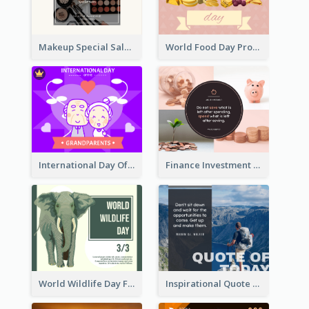
Makeup Special Sale Facebook Post
World Food Day Promote Facebook Post
International Day Of Grandparents Facebook Post
Finance Investment Quote Facebook Post
World Wildlife Day Facebook Post
Inspirational Quote Of Today Facebook Post