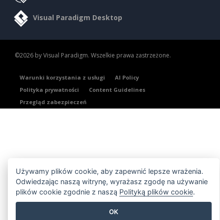
Visual Paradigm Desktop
©2026 by Visual Paradigm. Wszelkie prawa zastrzeżone.
Warunki korzystania z usługi
AI Policy
Polityka prywatności
Content Guidelines
Przegląd zabezpieczeń
Używamy plików cookie, aby zapewnić lepsze wrażenia.
Odwiedzając naszą witrynę, wyrażasz zgodę na używanie
plików cookie zgodnie z naszą
Polityką plików cookie
.
OK