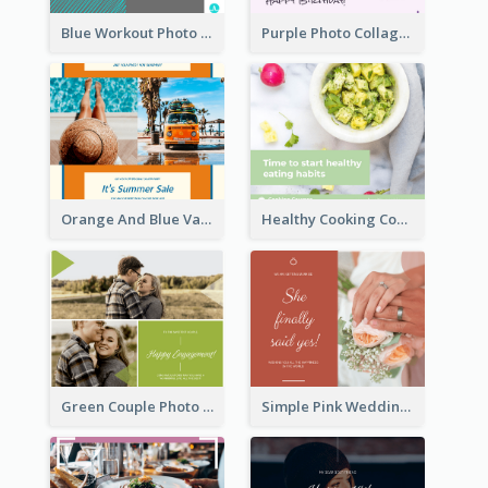
Blue Workout Photo Fitness Influencer Facebook Post
Purple Photo Collage Birthday Celebration Facebook Post
Orange And Blue Vacation Photo Summer Sale Facebook Post
Healthy Cooking Courses Facebook Post
Green Couple Photo Happy Engagement Facebook Post
Simple Pink Wedding Photo Facebook Post