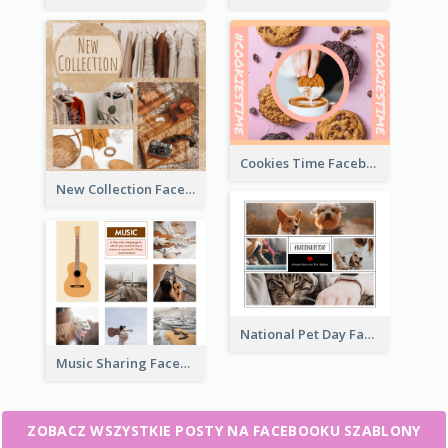
Cookies Time Facebook Post
New Collection Facebook Post
National Pet Day Facebook Post
Music Sharing Facebook Post
ZOBACZ WSZYSTKIE POSTY NA FACEBOOKU SZABLONY