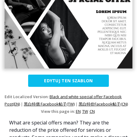
EDYTUJ TEN SZABLON
Edit Localized Version:
Black and white special offer Facebook
Post(EN)
|
黑白特價 Facebook帖子(TW)
|
黑白特价Facebook帖子(CN)
View this page in:
EN
TW
CN
What are special offers mean? They are the
reduction of the price offered for services or