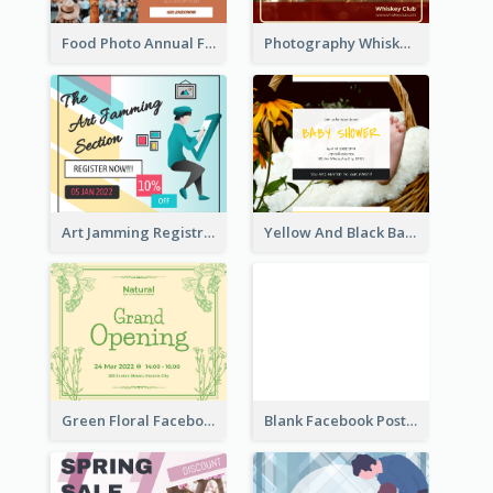
Food Photo Annual Food Fair Invitation Facebook Post
Photography Whiskey Day Facebook Post With Details
Art Jamming Registration Facebook Post
Yellow And Black Baby Shower Facebook Post
Green Floral Facebook Post About Grand Opening
Blank Facebook Post