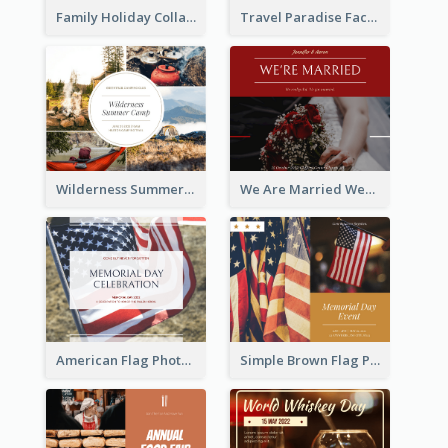
Family Holiday Collage Facebook Post
Travel Paradise Facebook Post
Wilderness Summer Camp Facebook Post
We Are Married Wedding Facebook Post
American Flag Photo Memorial Day Celebration Facebook Post
Simple Brown Flag Photo Memorial Day Facebook Post