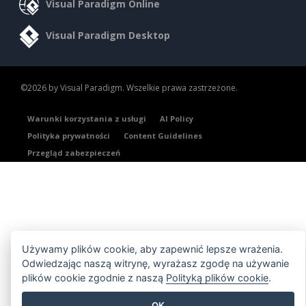
Visual Paradigm Online
Visual Paradigm Desktop
©2026 by Visual Paradigm. Wszelkie prawa zastrzeżone.
Warunki korzystania z usługi
AI Policy
Polityka prywatności
Content Guidelines
Przegląd zabezpieczeń
Używamy plików cookie, aby zapewnić lepsze wrażenia.
Odwiedzając naszą witrynę, wyrażasz zgodę na używanie
plików cookie zgodnie z naszą
Polityką plików cookie
.
OK