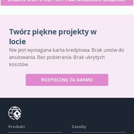
Twórz piękne projekty w
locie
Nie jest wymagana karta kredytowa. Brak umów do
anulowania. Bez pobierania. Brak ukrytych
kosztów.
ROZPOCZNIJ ZA DARMO
Produkt
Zasoby