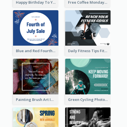
Happy Birthday To You Wishes Facebook Post
Free Coffee Mondays Cafe Facebook Post
Blue and Red Fourth of July Sale Facebook Post
Daily Fitness Tips Fitness Goals Facebook Post
Painting Brush Art Inspirational quote Facebook Post
Green Cycling Photo Circles Cycling Team Facebook Post