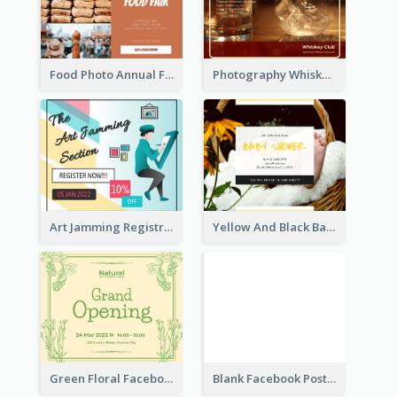
Food Photo Annual Food Fair Invitation Facebook Post
Photography Whiskey Day Facebook Post With Details
Art Jamming Registration Facebook Post
Yellow And Black Baby Shower Facebook Post
Green Floral Facebook Post About Grand Opening
Blank Facebook Post