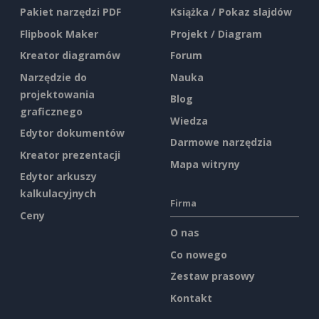
Pakiet narzędzi PDF
Książka / Pokaz slajdów
Flipbook Maker
Projekt / Diagram
Kreator diagramów
Forum
Narzędzie do
Nauka
projektowania
Blog
graficznego
Wiedza
Edytor dokumentów
Darmowe narzędzia
Kreator prezentacji
Mapa witryny
Edytor arkuszy
kalkulacyjnych
Firma
Ceny
O nas
Co nowego
Zestaw prasowy
Kontakt