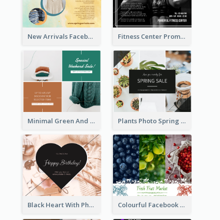
New Arrivals Facebook Post With Photos Of Products
Fitness Center Promotional Facebook Post With Details
Minimal Green And Orange Sale Facebook Post
Plants Photo Spring Sale Facebook Post
Black Heart With Photo Birthday Facebook Post
Colourful Facebook Post About Fruit Market With Photos