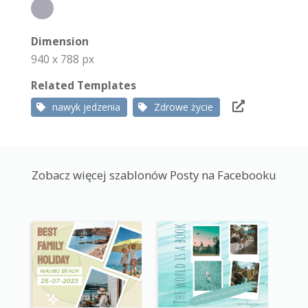
Dimension
940 x 788 px
Related Templates
nawyk jedzenia
Zdrowe życie
Zobacz więcej szablonów Posty na Facebooku