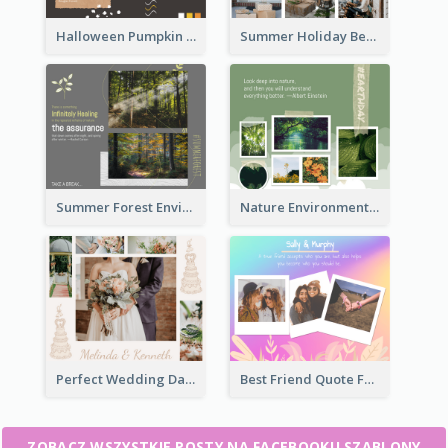
Halloween Pumpkin Pie Collage Facebook Post
Summer Holiday Beach Vacation Facebook Post
Summer Forest Environment Facebook Post
Nature Environment Facebook Post
Perfect Wedding Day Facebook Post
Best Friend Quote Facebook Post
ZOBACZ WSZYSTKIE POSTY NA FACEBOOKU SZABLONY