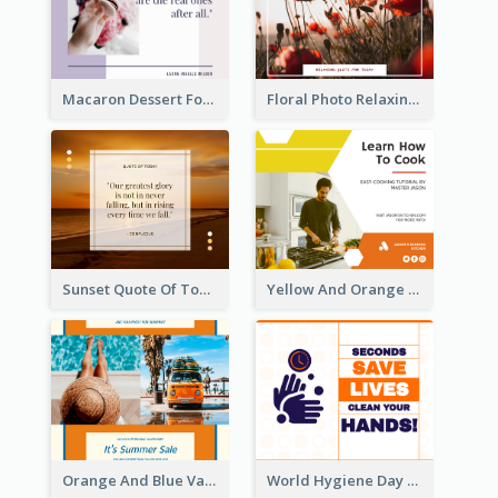
Macaron Dessert Food Facebook Post
Floral Photo Relaxing Quote Facebook Post
Sunset Quote Of Today Facebook Post
Yellow And Orange Kitchen Photo Cooking Class Facebook Post
Orange And Blue Vacation Photo Summer Sale Facebook Post
World Hygiene Day Facebook Post