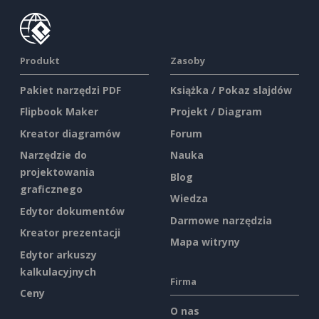
Produkt
Zasoby
Pakiet narzędzi PDF
Książka / Pokaz slajdów
Flipbook Maker
Projekt / Diagram
Kreator diagramów
Forum
Narzędzie do
Nauka
projektowania
Blog
graficznego
Wiedza
Edytor dokumentów
Darmowe narzędzia
Kreator prezentacji
Mapa witryny
Edytor arkuszy
kalkulacyjnych
Firma
Ceny
O nas