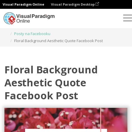
Visual Paradigm Online
Visual Paradigm Desktop
Narzędzie do projektowania grafiki
Szablony
Posty na Facebooku
Floral Background Aesthetic Quote Facebook Post
Floral Background
Aesthetic Quote
Facebook Post