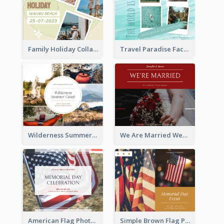
Family Holiday Collage Facebook Post
Travel Paradise Facebook Post
Wilderness Summer Camp Facebook Post
We Are Married Wedding Facebook Post
American Flag Photo Memorial Day Celebration Facebook Post
Simple Brown Flag Photo Memorial Day Facebook Post