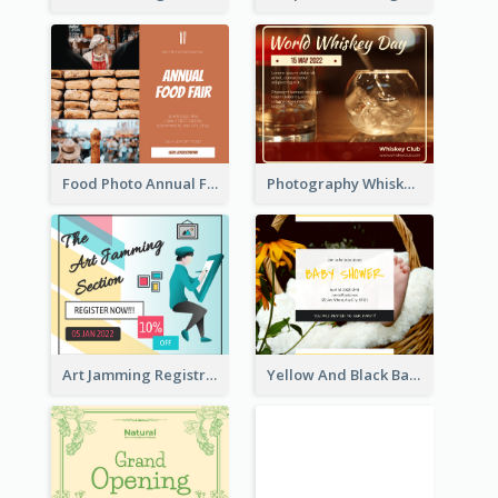
Food Photo Annual Food Fair Invitation Facebook Post
Photography Whiskey Day Facebook Post With Details
Art Jamming Registration Facebook Post
Yellow And Black Baby Shower Facebook Post