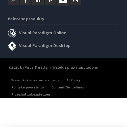
Polecane produkty
Visual Paradigm Online
Visual Paradigm Desktop
©2026 by Visual Paradigm. Wszelkie prawa zastrzeżone.
Warunki korzystania z usługi
AI Policy
Polityka prywatności
Content Guidelines
Przegląd zabezpieczeń