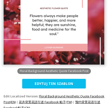
Floral Background Aesthetic Quote Facebook Post
EDYTUJ TEN SZABLON
Edit Localized Version:
Floral Background Aesthetic Quote Facebook
Post(EN)
|
花卉背景花語引述 Facebook 帖子(TW)
|
预约背景花语引述
Facebook帖子(CN)