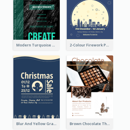
Modern Turquoise Recruitment Design Template
2-Colour Firework Performance With City Background
Blur And Yellow Graphic Flyer Design For Christmas Sale
Brown Chocolate Theme Flyer With Photos