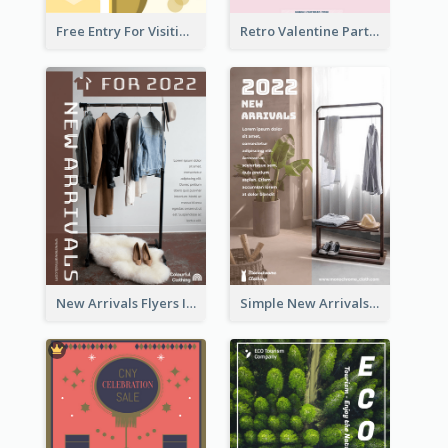
Free Entry For Visiting Art Fest Flyer
Retro Valentine Party Pink Flyers Design Templates
New Arrivals Flyers In In Brown Colour Tone
Simple New Arrivals Flyer For The Coming Year