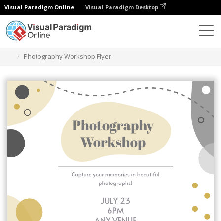
Visual Paradigm Online
Visual Paradigm Desktop
Narzędzie do projektowania grafiki
Szablony
Ulotki
Photography Workshop Flyer