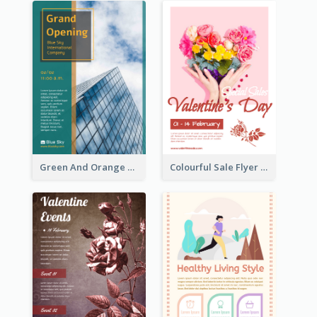
Green And Orange Flyer Of Opening Ceremony
Colourful Sale Flyer Of Valentine Day With Photo