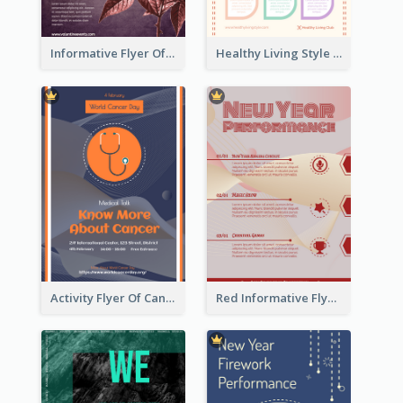
Informative Flyer Of Valentine Activities In Dark Colour Tone
Healthy Living Style Flyer In Warm Colour Tone
Activity Flyer Of Cancer Talk In Dark Colour Tone
Red Informative Flyers With Simple Graphics