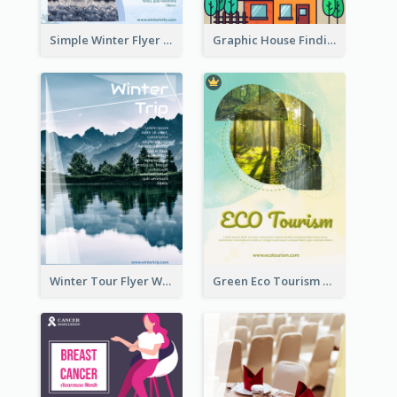
Simple Winter Flyer With Snow Decorations
Graphic House Finding Flyer In Warm Colour Tone
Winter Tour Flyer With Photo Of Snow Mountain
Green Eco Tourism Flyer With Photos Of Forest