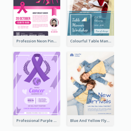
Profession Neon Pink Flyer Ribbon Design Template
Colourful Table Manner Course Flyer With Details
Professional Purple Ribbon And Globe Flyer Design Idea
Blue And Yellow Flyer For Children Clothes