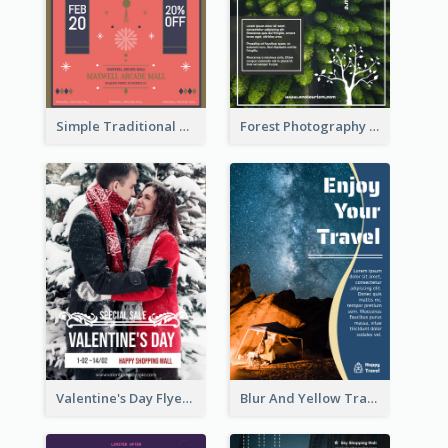
Simple Traditional CNY Sales Flyer Design
Forest Photography Flyer Of ECO Tourism
Valentine's Day Flyer With Photo Of Couple
Blur And Yellow Travelling Flyer Decorated With Photo