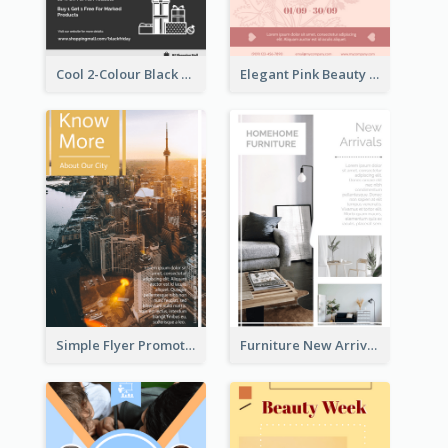
Cool 2-Colour Black Friday Poster
Elegant Pink Beauty Company Flyer
Simple Flyer Promoting City
Furniture New Arrivals Flyer