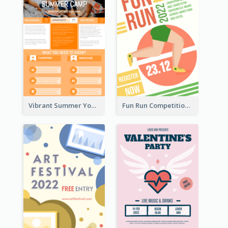
Vibrant Summer Youth Flyer Design Templates
Fun Run Competition Flyer