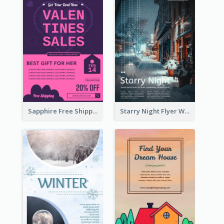
Sapphire Free Shipping Flyer Design Ideas
Starry Night Flyer With Street View