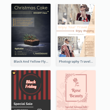
Black And Yellow Flyer Of Desert Class
Photography Travelling Promotional Flyer