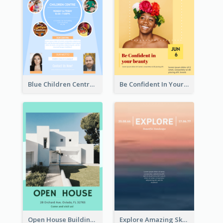
Blue Children Centre Flyer
Be Confident In Your Beauty Week Flyer
Open House Building Flyer
Explore Amazing Sky Flyer