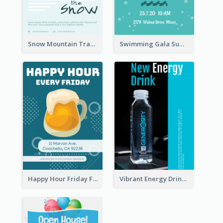
Snow Mountain Travel Flyer
Swimming Gala Summer Flyer
Happy Hour Friday Flyer
Vibrant Energy Drink Flyer