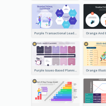
Purple Transactional Leadership Strategic Analysis
Purple Issues-Based Planning Strategic Analysis