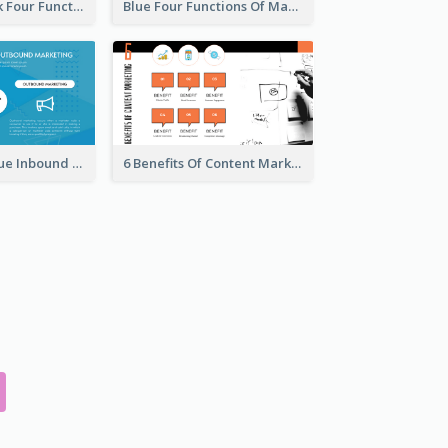
Green And Pink Four Functions Of Management Strategic Analysis
Blue Four Functions Of Management Strategic Analysis
Orange And Blue Inbound Marketing vs Outbound Marketing Strategic Analysis
6 Benefits Of Content Marketing Strategic Analysis