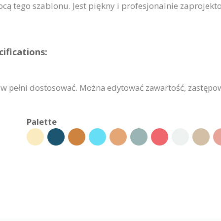
cą tego szablonu. Jest piękny i profesjonalnie zaprojek
ifications:
a w pełni dostosować. Można edytować zawartość, zastępo
Palette