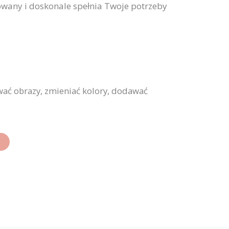
towany i doskonale spełnia Twoje potrzeby
wać obrazy, zmieniać kolory, dodawać