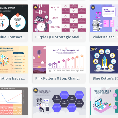
Orange And Blue Transactional Leadership Strategic Analysis
Purple QCD Strategic Analysis
Orange Illustrations Issues-Based Planning Strategic Analysis
Pink Kotter’s 8 Step Change Model Strategic Analysis