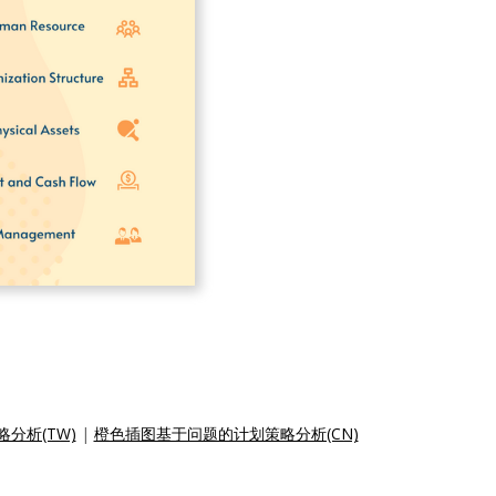
分析(TW)
|
橙色插图基于问题的计划策略分析(CN)