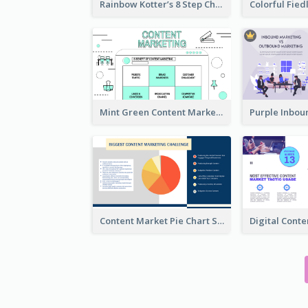
Rainbow Kotter’s 8 Step Change Model Strategic Analysis
Mint Green Content Marketing Strategic Analysis
Content Market Pie Chart Strategic Analysis