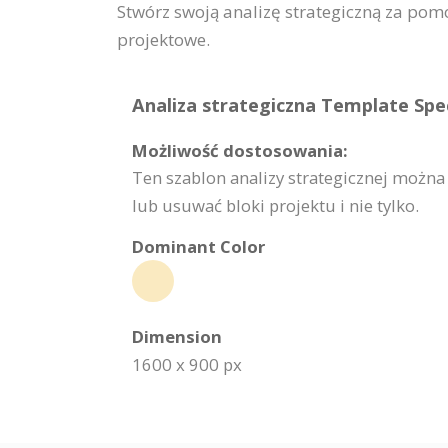
Stwórz swoją analizę strategiczną za pomo
projektowe.
Analiza strategiczna Template Spec
Możliwość dostosowania:
Ten szablon analizy strategicznej możn
lub usuwać bloki projektu i nie tylko.
Dominant Color
Dimension
1600 x 900 px