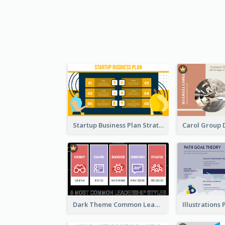
Startup Business Plan Strategic Analysis
Dark Theme Common Leadership Styles Strategic Analysis Design