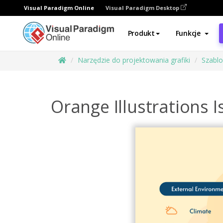
Visual Paradigm Online
Visual Paradigm Desktop
Produkt
Funkcje
Narzędzie do projektowania grafiki
Szabl
Orange Illustrations 