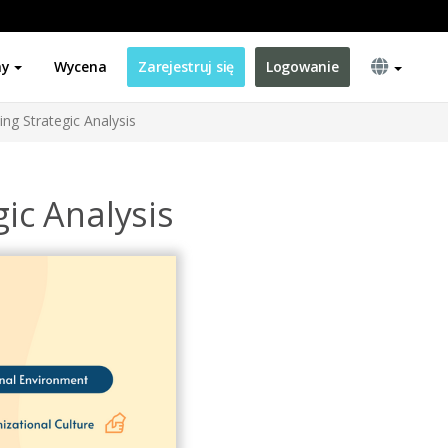
ny
Wycena
Zarejestruj się
Logowanie
ing Strategic Analysis
ic Analysis