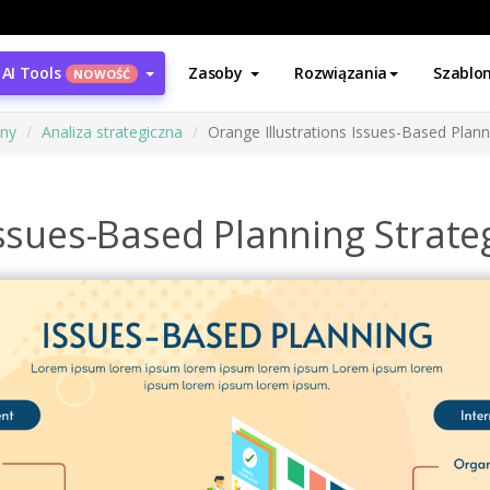
AI Tools
Zasoby
Rozwiązania
Szablo
NOWOŚĆ
ony
Analiza strategiczna
Orange Illustrations Issues-Based Plann
Issues-Based Planning Strateg