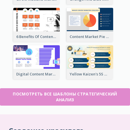
6 Benefits Of Content Marketing Strategic Analysis
Content Market Pie Chart Strategic Analysis
Digital Content Marketing Strategic Analysis
Yellow Kaizen's 5S Management Principles For Success Strategic Analysis
ПОСМОТРЕТЬ ВСЕ ШАБЛОНЫ СТРАТЕГИЧЕСКИЙ
АНАЛИЗ