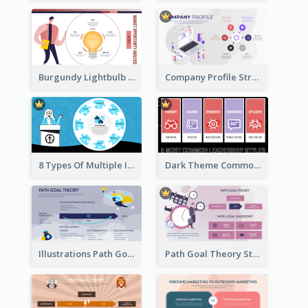
Burgundy Lightbulb Market Opportunity Analysis Design
Company Profile Strategic Analysis
8 Types Of Multiple Intelligences Theory Strategic Analysis
Dark Theme Common Leadership Styles Strategic Analysis Design
Illustrations Path Goal Theory Strategic Analysis
Path Goal Theory Strategic Analysis