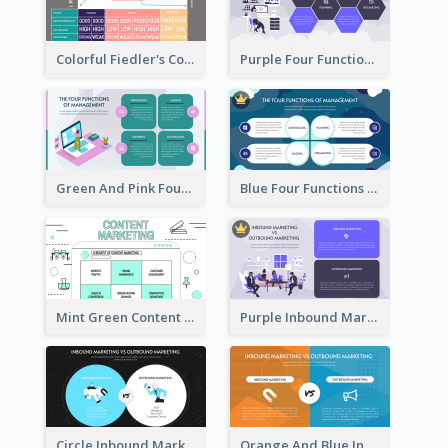
Colorful Fiedler's Contingency Theory Strategic Analysis
Purple Four Functions Of Management Strategic Analysis
Green And Pink Four Functions Of Management Strategic Analysis
Blue Four Functions Of Management Strategic Analysis
Mint Green Content Marketing Strategic Analysis
Purple Inbound Marketing vs Outbound Marketing Strategic Analysis
Circle Inbound Marketing vs Outbound Marketing Strategic Analysis
Orange And Blue Inbound Marketing vs Outbound Marketing Strategic Analysis