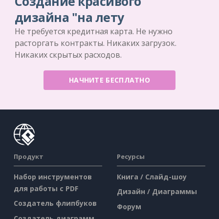
Создание красивого
дизайна "на лету
Не требуется кредитная карта. Не нужно
расторгать контракты. Никаких загрузок.
Никаких скрытых расходов.
НАЧНИТЕ БЕСПЛАТНО
Продукт
Ресурсы
Набор инструментов
Книга / Слайд-шоу
для работы с PDF
Дизайн / Диаграммы
Создатель флипбуков
Форум
Создатель диаграмм