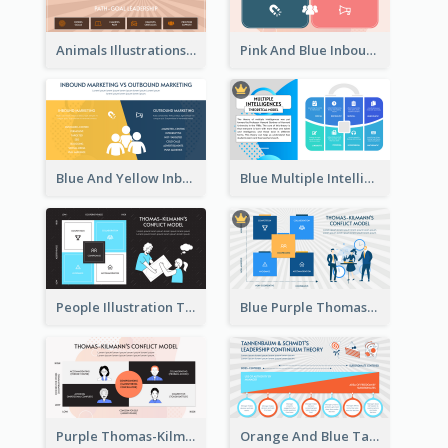
Animals Illustrations Path Goal Theory Strategic Analysis
Pink And Blue Inbound Marketing vs Outbound marketing Strategic Analysis
Blue And Yellow Inbound Marketing vs Outbound marketing Strategic Analysis
Blue Multiple Intelligences Theory Strategic Analysis
People Illustration Thomas-Kilmann’s Conflict Model Strategic Analysis
Blue Purple Thomas-Kilmann’s Conflict Model Strategic Analysis
Purple Thomas-Kilmann’s Conflict Model Strategic Analysis
Orange And Blue Tannenbaum & Schmidt’s Leadership Continuum Theory Strategic Analysis