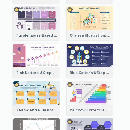
Purple Issues-Based Planning Strategic Analysis
Orange Illustrations Issues-Based Planning Strategic Analysis
Pink Kotter’s 8 Step Change Model Strategic Analysis
Blue Kotter’s 8 Step Change Model Strategic Analysis
Yellow And Blue Kotter’s 8 Step Change Model Strategic Analysis
Rainbow Kotter’s 8 Step Change Model Strategic Analysis