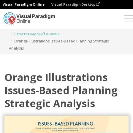
Visual Paradigm Online
Visual Paradigm Desktop
Инструмент графического дизайна
Шаблоны
Стратегический анализ
Orange Illustrations Issues-Based Planning Strategic
Analysis
Orange Illustrations
Issues-Based Planning
Strategic Analysis