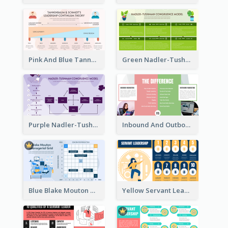
Pink And Blue Tannenbaum & Schmidt’s Leadership Continuum Theory Strategic Analysis
Green Nadler-Tushman Congruence Model Strategic Analysis
Purple Nadler-Tushman congruence model Strategic Analysis
Inbound And Outbound Strategic Analysis
Blue Blake Mouton Managerial Grid Strategic Analysis
Yellow Servant Leadership Strategic Analysis