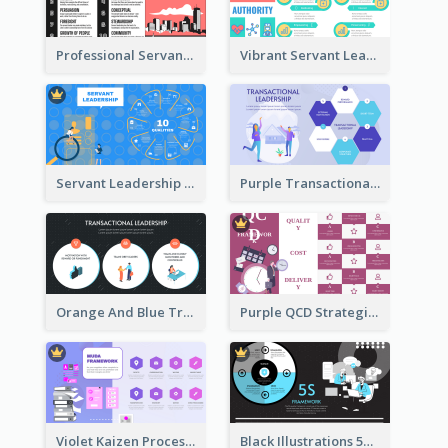
Professional Servant Leader Strategic Analysis Design
Vibrant Servant Leadership Strategic Analysis Design
Servant Leadership 10 Qualities Strategic Analysis
Purple Transactional Leadership Strategic Analysis
Orange And Blue Transactional Leadership Strategic Analysis
Purple QCD Strategic Analysis
Violet Kaizen Process Strategic Analysis Design Template
Black Illustrations 5S Framework Strategic Analysis