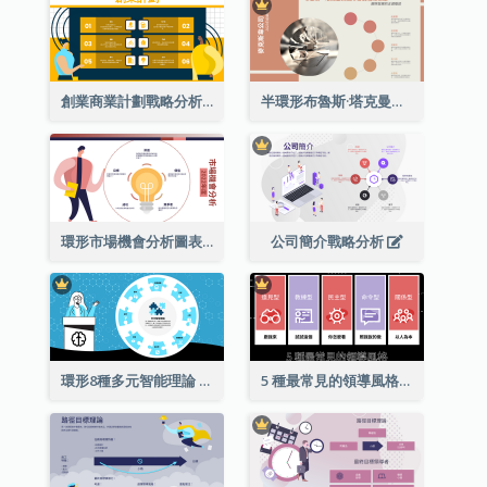
創業商業計劃戰略分析
半環形布魯斯·塔克曼的團隊發展階段模型圖表
環形市場機會分析圖表
公司簡介戰略分析
環形8種多元智能理論
5 種最常見的領導風格列表