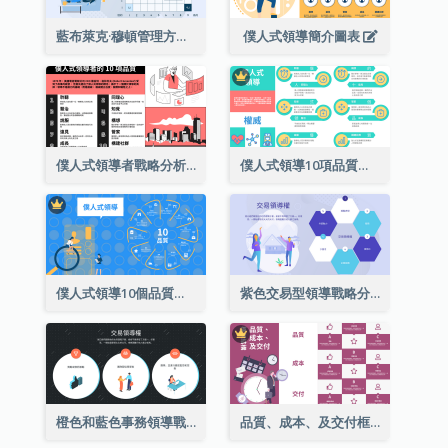
藍布萊克·穆頓管理方格戰略分析
僕人式領導簡介圖表
僕人式領導者戰略分析的10項品質
僕人式領導10項品質彩色圖解
僕人式領導10個品質環型圖解
紫色交易型領導戰略分析
橙色和藍色事務領導戰略分析
品質、成本、及交付框架結構