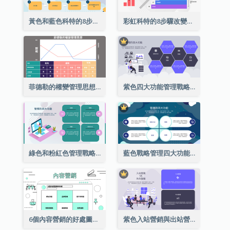
黃色和藍色科特的8步驟改變模式戰略分析
彩虹科特的8步驟改變模式戰略分析
菲德勒的權變管理思想圖表分析
紫色四大功能管理戰略分析
綠色和粉紅色管理戰略分析的四個功能
藍色戰略管理四大功能分析
6個內容營銷的好處圖表
紫色入站營銷與出站營銷策略分析