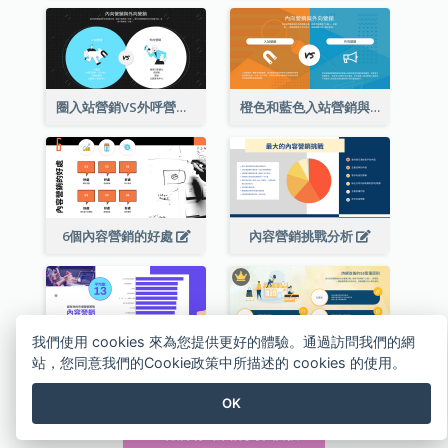
圈入站營銷VS外呼營銷策略分析
橙色和藍色入站營銷與出站營銷策略分析
6個內容營銷的好處
內容營銷挑戰分析
我們使用 cookies 來為您提供更好的體驗。通過訪問我們的網
站，您同意我們的Cookie政策中所描述的 cookies 的使用。
電子市場內容營銷分析
黃色持續改善的5S管理原則成功的戰略分析
OK
查看所有 戰略分析 模板