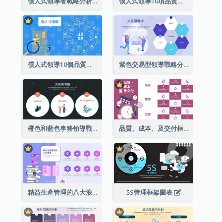
僕人式領導者戰略分析的10項品質
僕人式領導10項品質彩色圖解
僕人式領導10個品質環型圖解
紫色交易型領導戰略分析
橙色和藍色事務領導戰略分析
品質、成本、及交付框架結構
精益生產管理的八大浪費
5S管理框架圖表