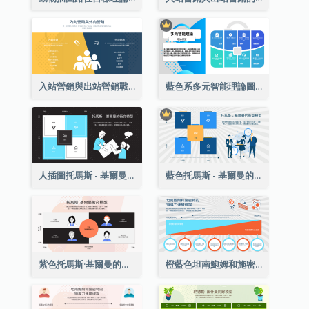
入站營銷與出站營銷戰略分析
藍色系多元智能理論圖表
人插圖托馬斯 - 基爾曼的衝突模型戰略分析
藍色托馬斯 - 基爾曼的衝突模型戰略分析
紫色托馬斯·基爾曼的衝突模型戰略分析
橙藍色坦南鮑姆和施密特的領導連續論戰略分析