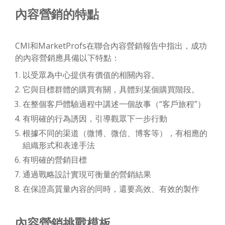
內容營銷的特點
CMI和MarketProfs在聯合內容營銷報告中指出，成功
的內容營銷應具備以下特點：
以受眾為中心提供有價值的相關內容。
它與目標群體的購買有關，具體到某個購買階段。
在整個客戶體驗過程中講述一個故事（“客戶旅程”）
有明確的行為誘因，引導觀眾下一步行動
根據不同的渠道（微博、微信、博客等），有相應的
組織形式和表達手法
有明確的營銷目標
通過戰略設計實現可衡量的營銷結果
在保證高質量內容的同時，還要高效、有效的製作
內容營銷挑戰模板