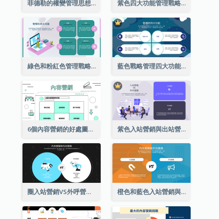
菲德勒的權變管理思想圖表分析
紫色四大功能管理戰略分析
綠色和粉紅色管理戰略分析的四個功能
藍色戰略管理四大功能分析
6個內容營銷的好處圖表
紫色入站營銷與出站營銷策略分析
圈入站營銷VS外呼營銷策略分析
橙色和藍色入站營銷與出站營銷策略分析