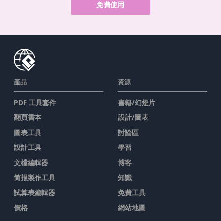
免費使用
產品
資源
PDF 工具套件
書籍/幻燈片
翻頁書本
設計/圖表
圖表工具
討論區
設計工具
學習
文檔編輯器
博客
简报製作工具
知識
試算表編輯器
免費工具
價格
網站地圖