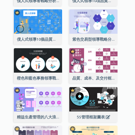
僕人式領導者戰略分析的10項品質
僕人式領導10項品質彩色圖解
僕人式領導10個品質環型圖解
紫色交易型領導戰略分析
橙色和藍色事務領導戰略分析
品質、成本、及交付框架結構
精益生產管理的八大浪費
5S管理框架圖表