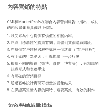
內容營銷的特點
CMI和MarketProfs在聯合內容營銷報告中指出，成功
的內容營銷應具備以下特點：
以受眾為中心提供有價值的相關內容。
它與目標群體的購買有關，具體到某個購買階段。
在整個客戶體驗過程中講述一個故事（“客戶旅程”）
有明確的行為誘因，引導觀眾下一步行動
根據不同的渠道（微博、微信、博客等），有相應的
組織形式和表達手法
有明確的營銷目標
通過戰略設計實現可衡量的營銷結果
在保證高質量內容的同時，還要高效、有效的製作
內容營銷挑戰模板