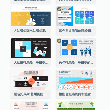
入站營銷與出站營銷戰略分析
藍色系多元智能理論圖表
人插圖托馬斯 - 基爾曼的衝突模型戰略分析
藍色托馬斯 - 基爾曼的衝突模型戰略分析
紫色托馬斯·基爾曼的衝突模型戰略分析
橙藍色坦南鮑姆和施密特的領導連續論戰略分析