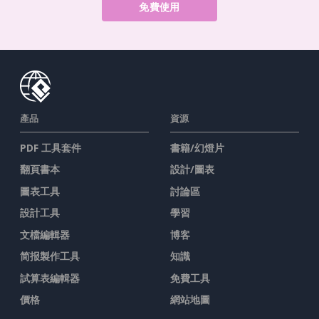
免費使用
產品
資源
PDF 工具套件
書籍/幻燈片
翻頁書本
設計/圖表
圖表工具
討論區
設計工具
學習
文檔編輯器
博客
简报製作工具
知識
試算表編輯器
免費工具
價格
網站地圖