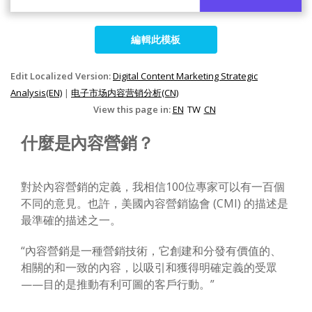
編輯此模板
Edit Localized Version:
Digital Content Marketing Strategic
Analysis(EN)
|
电子市场内容营销分析(CN)
View this page in:
EN
TW
CN
什麼是內容營銷？
對於內容營銷的定義，我相信100位專家可以有一百個
不同的意見。也許，美國內容營銷協會 (CMI) 的描述是
最準確的描述之一。
“內容營銷是一種營銷技術，它創建和分發有價值的、
相關的和一致的內容，以吸引和獲得明確定義的受眾
——目的是推動有利可圖的客戶行動。”