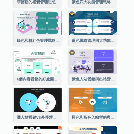
菲德勒的權變管理思想圖表分析
紫色四大功能管理戰略分析
綠色和粉紅色管理戰略分析的四個功能
藍色戰略管理四大功能分析
6個內容營銷的好處圖表
紫色入站營銷與出站營銷策略分析
圈入站營銷VS外呼營銷策略分析
橙色和藍色入站營銷與出站營銷策略分析