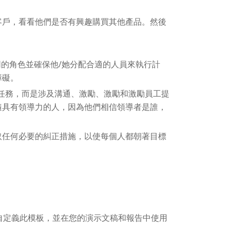
客戶，看看他們是否有興趣購買其他產品。然後
同的角色並確保他/她分配合適的人員來執行計
障礙。
任務，而是涉及溝通、激勵、激勵和激勵員工提
隨具有領導力的人，因為他們相信領導者是誰，
取任何必要的糾正措施，以使每個人都朝著目標
自定義此模板，並在您的演示文稿和報告中使用