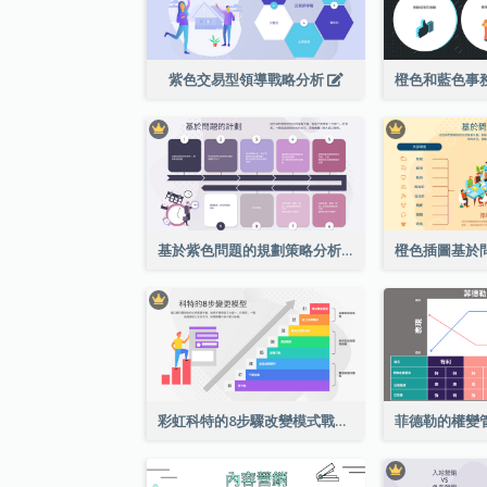
紫色交易型領導戰略分析
基於紫色問題的規劃策略分析
彩虹科特的8步驟改變模式戰略分析