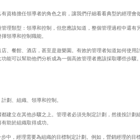
己有資格擔任領導者的角色之前，讓我們仔細看看典型的經理會
種管理類型：領導和控制，但您應該知道，整個管理過程中還有
發揮領導和控制職能。
售店、餐館、酒店，甚至是遊樂園。有效的管理者知道如何使用
大功能可以幫助他們分析成為一個高效管理者應該採取哪些步驟
：計劃、組織、領導和控制。
驟都建立在其他步驟之上。管理者必須先制定計劃，然後按計劃
將有助於組織取得成功。
一步中，經理需要為組織的目標制定計劃。例如，營銷經理的目標