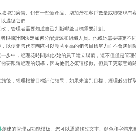
區域增加廣告、銷售一些新產品、增加潛在客戶數量或聯繫現有
可以遵循它們。
更改，管理者需要知道自己判斷哪些目標需要計劃。
理者根據計劃決定如何分配資源和組織人員。他或她需要確定不
導，以便銷售代表團隊可以朝著更高的銷售目標努力而不會遇到
這一步中，經理花時間與他/她的員工建立聯繫，這不僅僅是管理
工需要跟隨經理的領導，因為他們必須這樣做。但員工更願意追
實施後，經理根據目標評估結果，如果未達到目標，經理必須採
具
創建的管理四功能模板。您可以通過修改文本、顏色和字體來