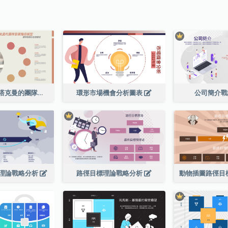
半環形布魯斯·塔克曼的團隊發展階段模型圖表
環形市場機會分析圖表
公司簡介
理論戰略分析
路徑目標理論戰略分析