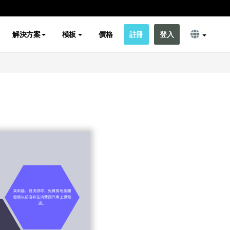
解決方案
模板
價格
註冊
登入