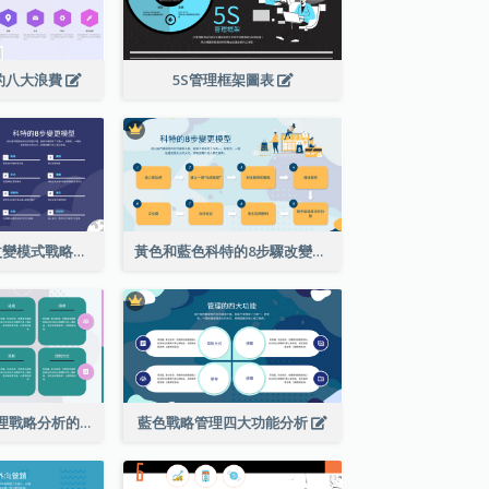
的八大浪費
5S管理框架圖表
藍科特的8步驟改變模式戰略分析
黃色和藍色科特的8步驟改變模式戰略分析
綠色和粉紅色管理戰略分析的四個功能
藍色戰略管理四大功能分析