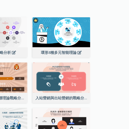
戰略分析
環形8種多元智能理論
動物插圖路徑目標理論戰略分析
入站營銷與出站營銷的戰略分析