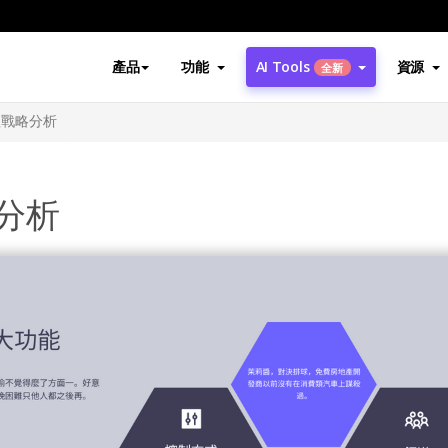
產品
功能
AI Tools
資源
全新
理戰略分析
分析