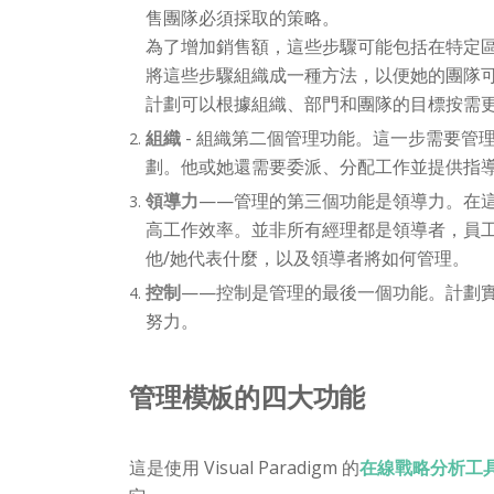
售團隊必須採取的策略。
為了增加銷售額，這些步驟可能包括在特定
將這些步驟組織成一種方法，以便她的團隊
計劃可以根據組織、部門和團隊的目標按需
組織
- 組織第二個管理功能。這一步需要管
劃。他或她還需要委派、分配工作並提供指
領導力
——管理的第三個功能是領導力。在
高工作效率。並非所有經理都是領導者，員
他/她代表什麼，以及領導者將如何管理。
控制
——控制是管理的最後一個功能。計劃
努力。
管理模板的四大功能
這是使用 Visual Paradigm 的
在線戰略分析工