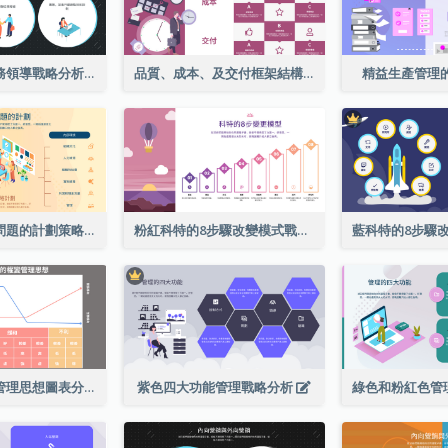
橙色和藍色事務領導戰略分析
品質、成本、及交付框架結構
精益生產管理
橙色插圖基於問題的計劃策略分析
粉紅科特的8步驟改變模式戰略分析
菲德勒的權變管理思想圖表分析
紫色四大功能管理戰略分析