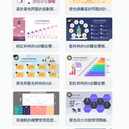
基於紫色問題的規劃策略分析
橙色插圖基於問題的計劃策略分析
粉紅科特的8步驟改變模式戰略分析
藍科特的8步驟改變模式戰略分析
黃色和藍色科特的8步驟改變模式戰略分析
彩虹科特的8步驟改變模式戰略分析
菲德勒的權變管理思想圖表分析
紫色四大功能管理戰略分析