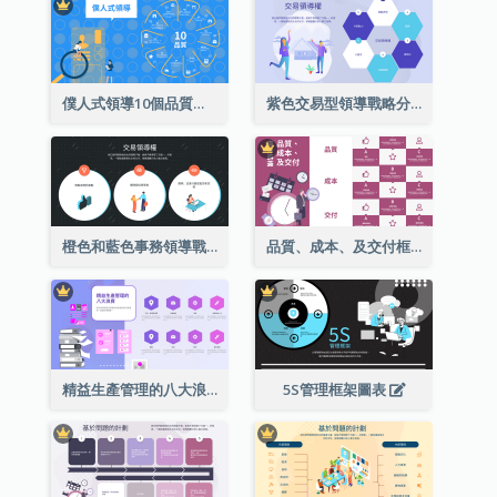
僕人式領導10個品質環型圖解
紫色交易型領導戰略分析
橙色和藍色事務領導戰略分析
品質、成本、及交付框架結構
精益生產管理的八大浪費
5S管理框架圖表