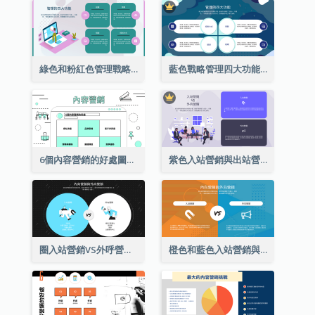
綠色和粉紅色管理戰略分析的四個功能
藍色戰略管理四大功能分析
6個內容營銷的好處圖表
紫色入站營銷與出站營銷策略分析
圈入站營銷VS外呼營銷策略分析
橙色和藍色入站營銷與出站營銷策略分析