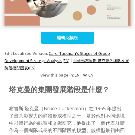
編輯此模板
Edit Localized Version:
Carol Tuckman's Stages of Group
Development Strategic Analysis(EN)
|
半环形布鲁斯·塔克曼的团队发展
阶段模型图表(CN)
View this page in:
EN
TW
CN
塔克曼的集團發展階段是什麼？
布魯斯·塔克曼（Bruce Tuckerman）在 1965 年提出
了最具影響力的群體形成模型之一。基於他對不同環境
中群體行為的觀察和文獻研究，他提出了一個代表群體
作為一個團隊成長的不同階段的模型。該模型最初由四