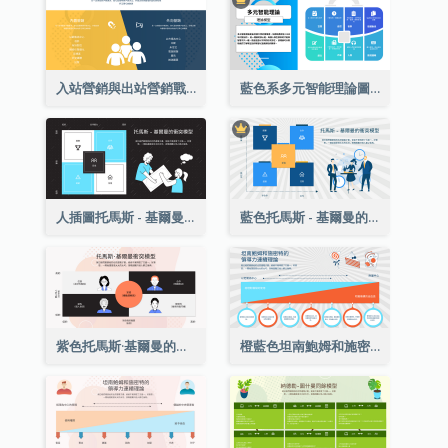
入站營銷與出站營銷戰略分析
藍色系多元智能理論圖表
人插圖托馬斯 - 基爾曼的衝突模型戰略分析
藍色托馬斯 - 基爾曼的衝突模型戰略分析
紫色托馬斯·基爾曼的衝突模型戰略分析
橙藍色坦南鮑姆和施密特的領導連續論戰略分析