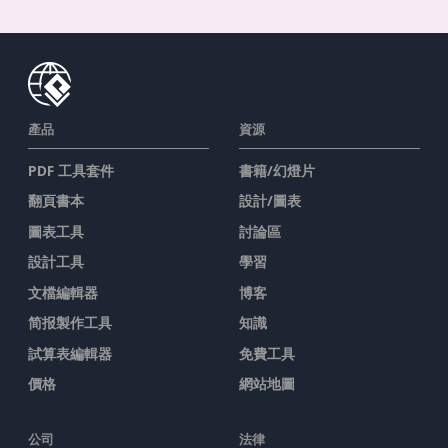
產品
資源
PDF 工具套件
書籍/幻燈片
翻頁書本
設計/圖表
圖表工具
討論區
設計工具
學習
文檔編輯器
博客
简报製作工具
知識
試算表編輯器
免費工具
價格
網站地圖
公司
法律