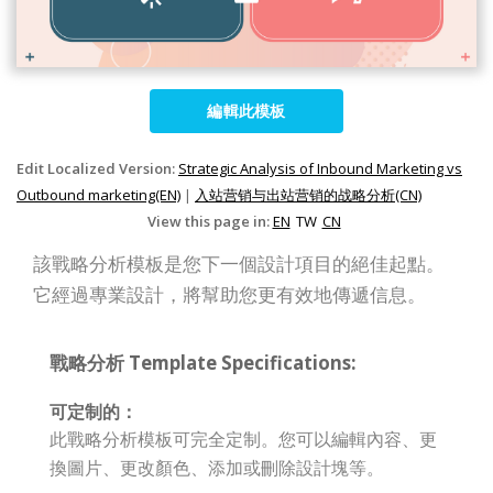
編輯此模板
Edit Localized Version:
Strategic Analysis of Inbound Marketing vs
Outbound marketing(EN)
|
入站营销与出站营销的战略分析(CN)
View this page in:
EN
TW
CN
該戰略分析模板是您下一個設計項目的絕佳起點。
它經過專業設計，將幫助您更有效地傳遞信息。
戰略分析 Template Specifications:
可定制的：
此戰略分析模板可完全定制。您可以編輯內容、更
換圖片、更改顏色、添加或刪除設計塊等。