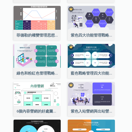
菲德勒的權變管理思想圖表分析
紫色四大功能管理戰略分析
綠色和粉紅色管理戰略分析的四個功能
藍色戰略管理四大功能分析
6個內容營銷的好處圖表
紫色入站營銷與出站營銷策略分析