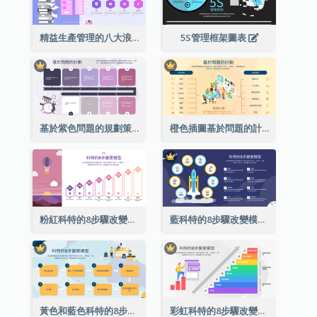
精益生產管理的八大浪費
5S管理框架圖表
基於紫色問題的規劃策略分析
橙色插圖基於問題的計劃策略分析
粉紅科特的8步驟改變模式戰略分析
藍科特的8步驟改變模式戰略分析
黃色和藍色科特的8步驟改變模式戰略分析
彩虹科特的8步驟改變模式戰略分析