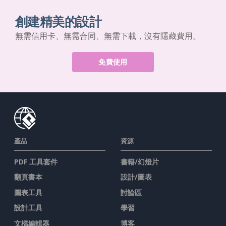
創建精美的設計
無需信用卡、無需合同、無需下載，沒有隱藏費用。
免費使用
產品
資源
PDF 工具套件
書籍/幻燈片
翻頁書本
設計/圖表
圖表工具
討論區
設計工具
學習
文檔編輯器
博客