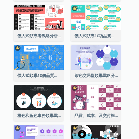
僕人式領導者戰略分析的10項品質
僕人式領導10項品質彩色圖解
僕人式領導10個品質環型圖解
紫色交易型領導戰略分析
橙色和藍色事務領導戰略分析
品質、成本、及交付框架結構