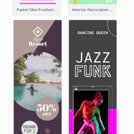
Pastel Skin Product Wide Skyscraper Banner Design
Interior Decoration Discount Wide Skyscraper Banner