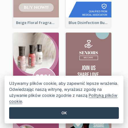
Beige Floral Fragrance Wide Skyscraper Banner Design
Blue Disinfection Business Wide Skyscraper Banner Design
Używamy plików cookie, aby zapewnić lepsze wrażenia.
Odwiedzając naszą witrynę, wyrażasz zgodę na
używanie plików cookie zgodnie z naszą
Polityką plików
cookie
.
OK