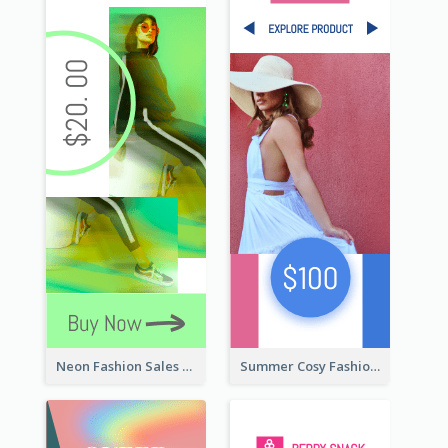
Neon Fashion Sales Wide Skyscraper Banner
Summer Cosy Fashion Wide Skyscraper Banner