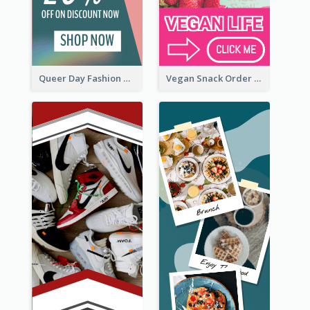
Queer Day Fashion Wide Skyscraper Banner
Vegan Snack Order Wide Skyscraper Banner