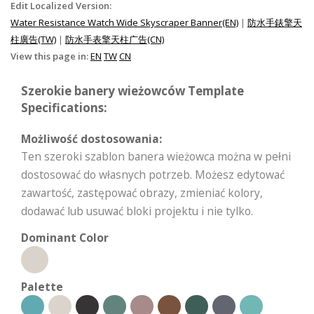
Edit Localized Version:
Water Resistance Watch Wide Skyscraper Banner(EN)
|
防水手錶擎天
柱廣告(TW)
|
防水手表擎天柱广告(CN)
View this page in:
EN
TW
CN
Szerokie banery wieżowców Template
Specifications:
Możliwość dostosowania:
Ten szeroki szablon banera wieżowca można w pełni
dostosować do własnych potrzeb. Możesz edytować
zawartość, zastępować obrazy, zmieniać kolory,
dodawać lub usuwać bloki projektu i nie tylko.
Dominant Color
Palette