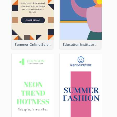
Summer Online Sale Skyscraper Banner
Education Institute Registration Wide Skyscraper Banner