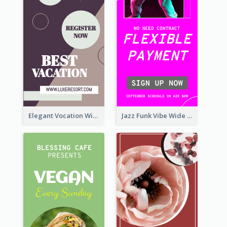
Elegant Vocation Wide Skyscraper Banner Design
Jazz Funk Vibe Wide Skyscraper Banner