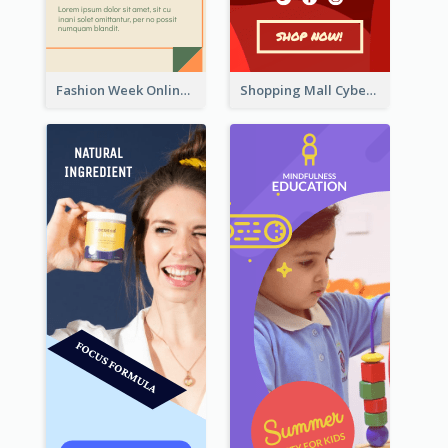
Fashion Week Online Sale Skyscraper Banner
Shopping Mall Cyber Monday Sale Wide Skyscraper Banner