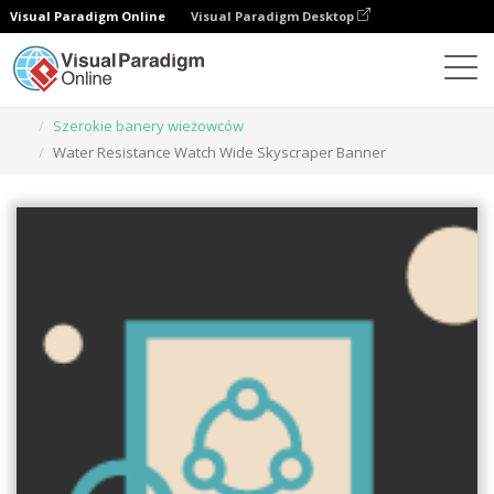
Visual Paradigm Online
Visual Paradigm Desktop
Narzędzie do projektowania grafiki
Szablony
Szerokie banery wieżowców
Water Resistance Watch Wide Skyscraper Banner