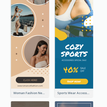
Woman Fashion New Arrivals Sale Wide Skyscraper Banner
Sports Wear Accessories Special Sale Wide Skyscraper Banner