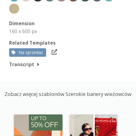
Dimension
160 x 600 px
Related Templates
Na sprzedaż
Transcript
Zobacz więcej szablonów Szerokie banery wieżowców