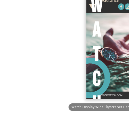
Watch Display Wide Skyscraper Ba