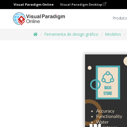
Visual Paradigm Online
Visual Paradigm Desktop
Produto
Ferramenta de design gráfico
Modelos