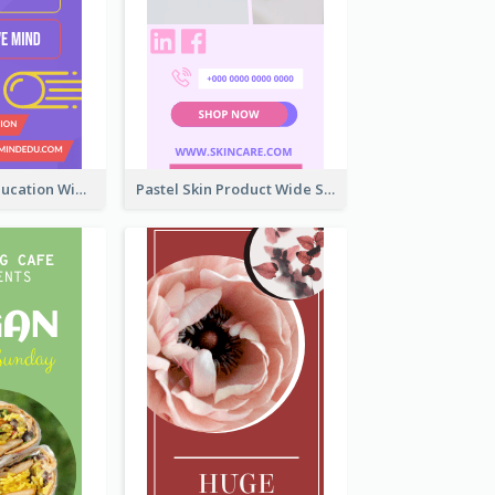
Mindfulness Education Wide Skyscraper Banner
Pastel Skin Product Wide Skyscraper Banner Design