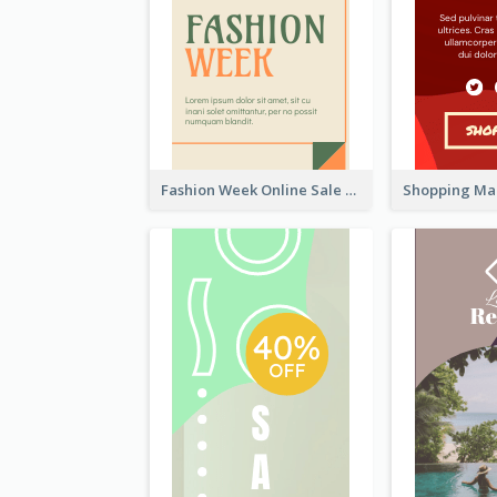
Fashion Week Online Sale Skyscraper Banner