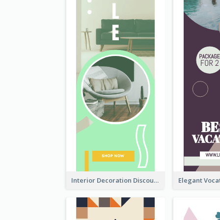
Interior Decoration Discount Wide Skyscraper Banner