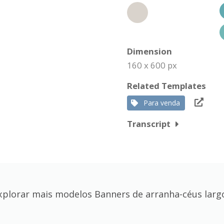
Dimension
160 x 600 px
Related Templates
Para venda
Transcript
xplorar mais modelos Banners de arranha-céus larg