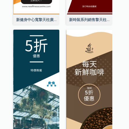
新健身中心寬擎天柱廣告
新時裝系列銷售擎天柱廣告