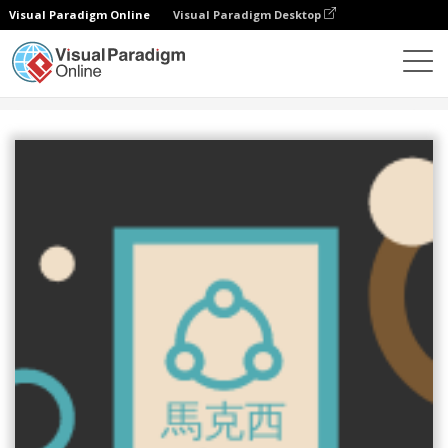
Visual Paradigm Online
Visual Paradigm Desktop
設計
模板
寬幅摩天大樓橫幅
防水手錶擎天柱廣告