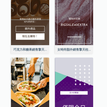
巧克力和糖果銷售擎天柱廣告
女時尚額外銷售擎天柱廣告