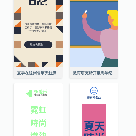
夏季在線銷售擎天柱廣告
教育研究所开幕周年纪念日擎天柱廣告