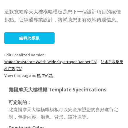
這款寬幅摩天大樓橫幅模板是您下一個設計項目的絕佳
起點。它經過專業設計，將幫助您更有效地傳遞信息。
編輯此模板
Edit Localized Version:
Water Resistance Watch Wide Skyscraper Banner(EN)
|
防水手表擎天
柱广告(CN)
View this page in:
EN
TW
CN
寬幅摩天大樓橫幅 Template Specifications:
可定制的：
此寬幅摩天大樓橫幅模板可以完全按照您的喜好進行定
制，包括內容、顏色、背景、設計塊等。
Dominant Color