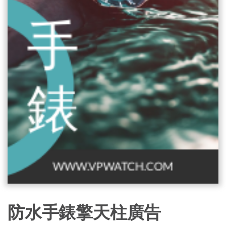
防水手錶擎天柱廣告