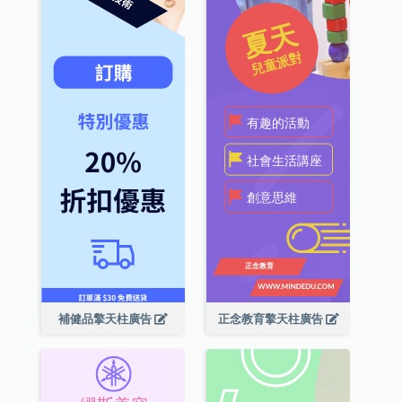
補健品擎天柱廣告
正念教育擎天柱廣告