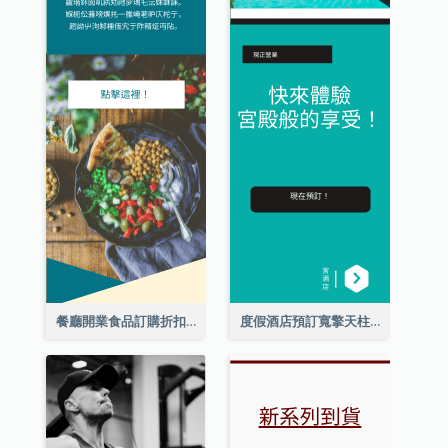
餐廳開業食品訂購折扣擎天柱廣告
度假酒店預訂寬擎天柱廣告