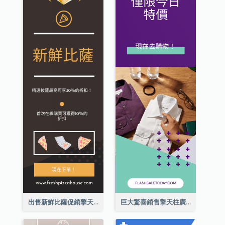
出售新鮮比薩促銷擎天柱廣告
巨大驚喜銷售擎天柱廣告