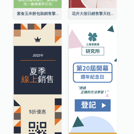
素食玉米餅包裝銷售擎天柱廣告
花卉大假日銷售擎天柱廣告