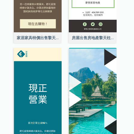
家居家具特價出售擎天柱廣告
房屋出售房地產擎天柱廣告