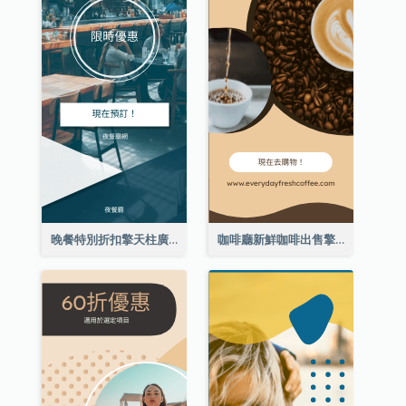
晚餐特別折扣擎天柱廣告
咖啡廳新鮮咖啡出售擎天柱廣告