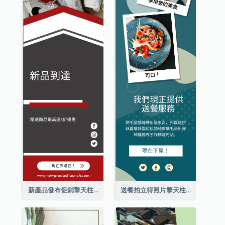
新產品發布促銷擎天柱廣告
送餐拍立得照片擎天柱廣告