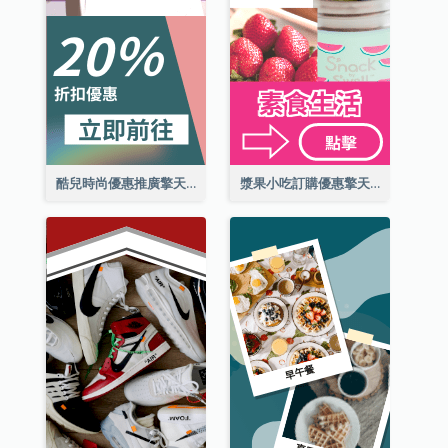
酷兒時尚優惠推廣擎天柱廣告
漿果小吃訂購優惠擎天柱廣告