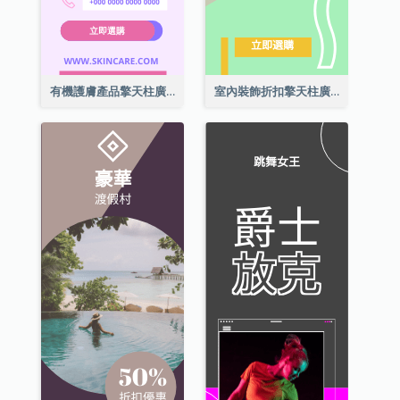
有機護膚產品擎天柱廣告
室內裝飾折扣擎天柱廣告