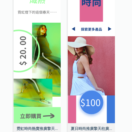
霓虹時尚熱賣推廣擎天柱廣告
夏日時尚推廣擎天柱廣告