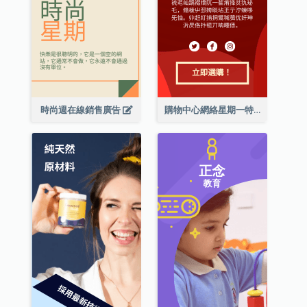
時尚週在線銷售廣告
購物中心網絡星期一特別優惠擎天柱廣告