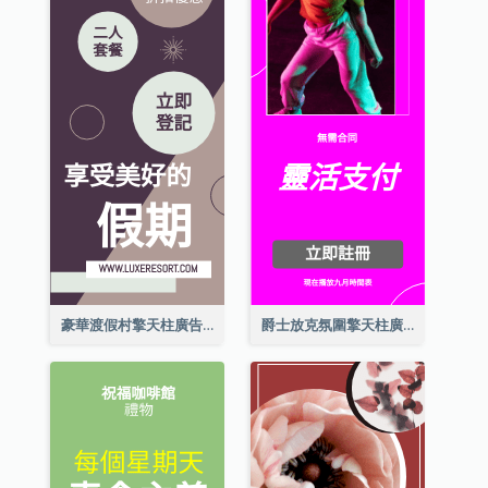
豪華渡假村擎天柱廣告
爵士放克氛圍擎天柱廣告