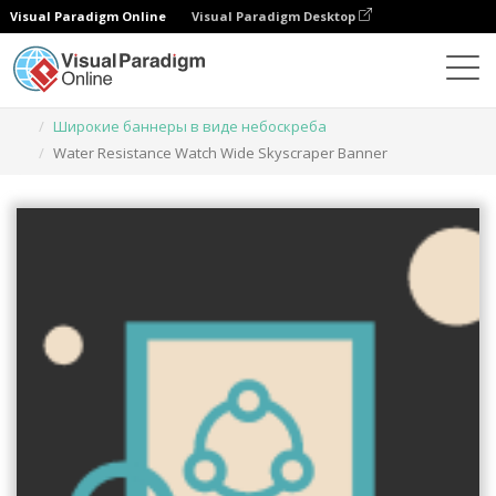
Visual Paradigm Online
Visual Paradigm Desktop
Инструмент графического дизайна
Шаблоны
Широкие баннеры в виде небоскреба
Water Resistance Watch Wide Skyscraper Banner