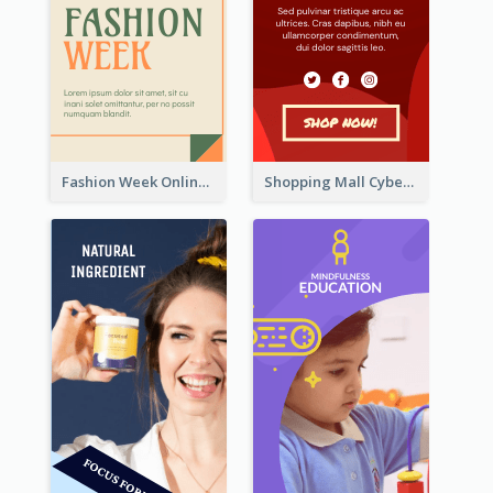
Fashion Week Online Sale Skyscraper Banner
Shopping Mall Cyber Monday Sale Wide Skyscraper Banner