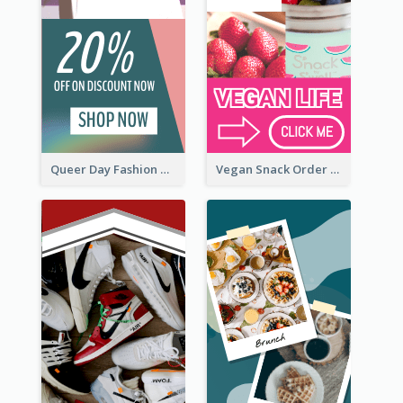
Queer Day Fashion Wide Skyscraper Banner
Vegan Snack Order Wide Skyscraper Banner