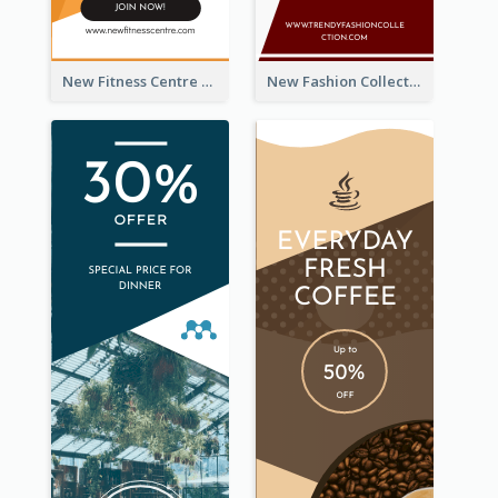
New Fitness Centre Opening Wide Skyscraper Banner
New Fashion Collection Sale Wide Skyscraper Banner