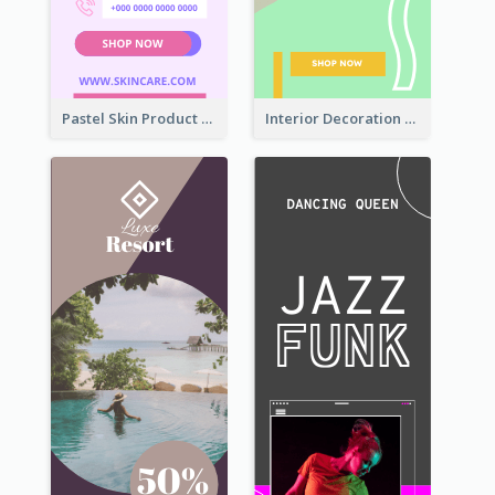
Pastel Skin Product Wide Skyscraper Banner Design
Interior Decoration Discount Wide Skyscraper Banner