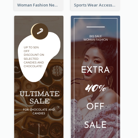
Woman Fashion New Arrivals Sale Wide Skyscraper Banner
Sports Wear Accessories Special Sale Wide Skyscraper Banner