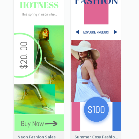
Neon Fashion Sales Wide Skyscraper Banner
Summer Cosy Fashion Wide Skyscraper Banner