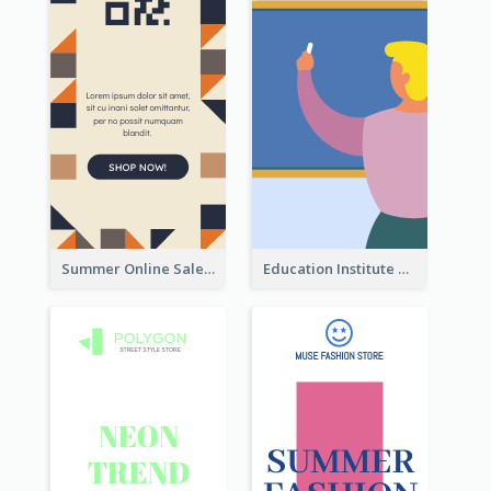
Summer Online Sale Skyscraper Banner
Education Institute Registration Wide Skyscraper Banner