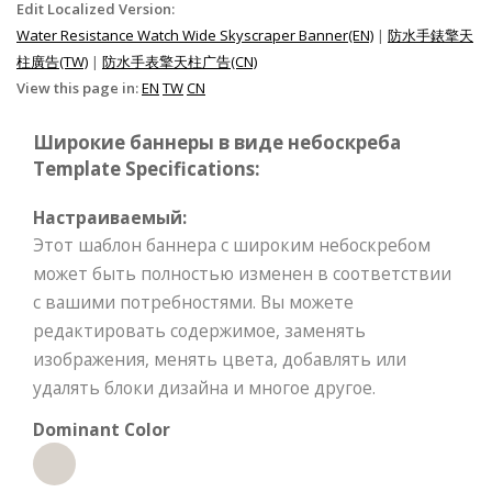
Edit Localized Version:
Water Resistance Watch Wide Skyscraper Banner(EN)
|
防水手錶擎天
柱廣告(TW)
|
防水手表擎天柱广告(CN)
View this page in:
EN
TW
CN
Широкие баннеры в виде небоскреба
Template Specifications:
Настраиваемый:
Этот шаблон баннера с широким небоскребом
может быть полностью изменен в соответствии
с вашими потребностями. Вы можете
редактировать содержимое, заменять
изображения, менять цвета, добавлять или
удалять блоки дизайна и многое другое.
Dominant Color