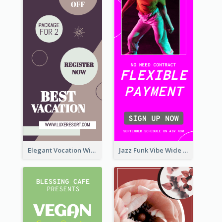
Elegant Vocation Wide Skyscraper Banner Design
Jazz Funk Vibe Wide Skyscraper Banner