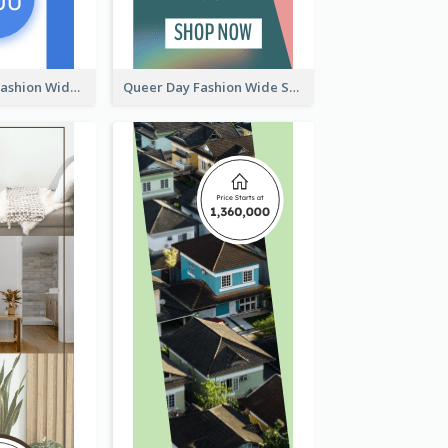
Summer Cosy Fashion Wide Skyscraper Banner
Queer Day Fashion Wide Skyscraper Banner