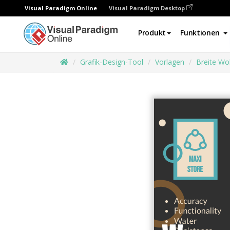
Visual Paradigm Online
Visual Paradigm Desktop
Produkt
Funktionen
Grafik-Design-Tool
Vorlagen
Breite Wo