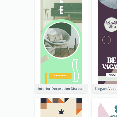
Interior Decoration Discount Wide Skyscraper Banner