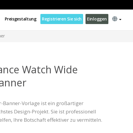
Preisgestaltung
Registrieren Sie sich
Einloggen
ner
tance Watch Wide
Banner
-Banner-Vorlage ist ein großartiger
stes Design-Projekt. Sie ist professionell
lfen, Ihre Botschaft effektiver zu vermitteln.