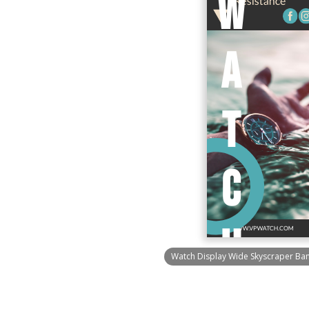
Watch Display Wide Skyscraper Ba