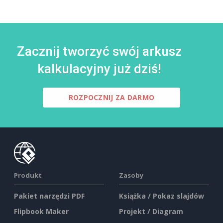
Zacznij tworzyć swój arkusz
kalkulacyjny już dziś!
ROZPOCZNIJ ZA DARMO
Produkt
Zasoby
Pakiet narzędzi PDF
Książka / Pokaz slajdów
Flipbook Maker
Projekt / Diagram