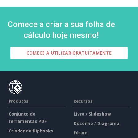
Comece a criar a sua folha de
cálculo hoje mesmo!
COMECE A UTILIZAR GRATUITAMENTE
Produtos
Recursos
Conjunto de
Livro / Slideshow
ferramentas PDF
Desenho / Diagrama
Criador de flipbooks
Fórum