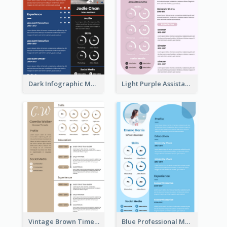
Dark Infographic Marketing Assistant Resume
Light Purple Assistant Resume
Vintage Brown Timeline Resume
Blue Professional Marketing Resume