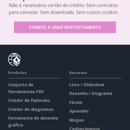
Não é necessário cartão de crédito. Sem contratos
para cancelar. Sem downloads. Sem custos ocultos.
COMECE A USAR GRATUITAMENTE
Produtos
Recursos
Conjunto de
Livro / Slideshow
ferramentas PDF
Desenho / Diagrama
Criador de flipbooks
Fórum
Criador de diagramas
Aprender
Ferramenta de desenho
Blogue
gráfico
Conhecimento