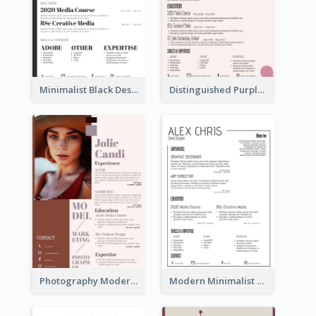
Minimalist Black Designer Resume
Distinguished Purple Modern Resume
Photography Modern Brown Professional Resume
Modern Minimalist Black Color Resume