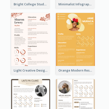
Bright College Student Designer Resume
Minimalist Infographic Light Resume
Light Creative Designer Resume
Orange Modern Resume