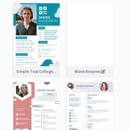
Simple Teal College Student Resume
Blank Resume