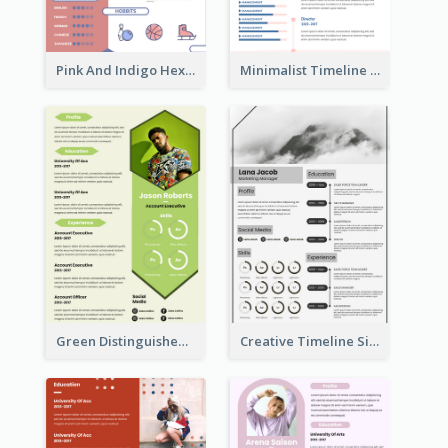
Pink And Indigo Hexagonal Resume Design Template
Minimalist Timeline Medical Student Resume
Green Distinguished Resume
Creative Timeline Simple Resume