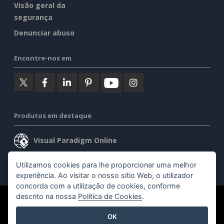
Visão geral da
segurança
Denunciar abuso
Encontre-nos em
Produtos em destaque
Visual Paradigm Online
Visual Paradigm Desktop
Utilizamos cookies para lhe proporcionar uma melhor
experiência. Ao visitar o nosso sítio Web, o utilizador
concorda com a utilização de cookies, conforme
descrito na nossa
Política de Cookies
.
©2026 by Visual Paradigm. Todos os direitos reservados.
OK
Termos de serviço
AI Policy
Política de privacidade