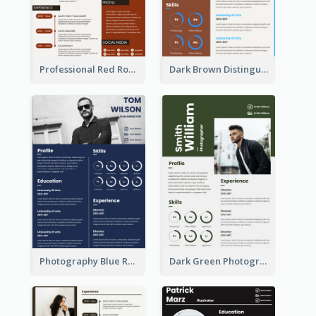
Professional Red Rouge Resume
Dark Brown Distinguished Modern Resume
Photography Blue Resume
Dark Green Photographer Resume