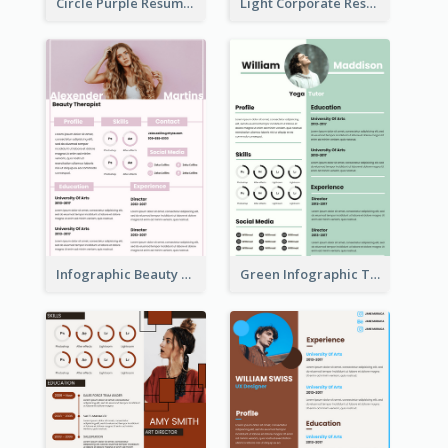
Circle Purple Resume
Light Corporate Resume
Infographic Beauty Consultant Resume
Green Infographic Teacher Resume