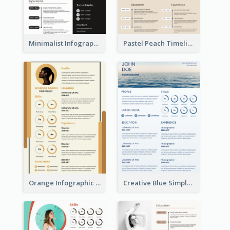
Minimalist Infographic Resume
Pastel Peach Timeline Resume
Orange Infographic Market Analyst Resume
Creative Blue Simple Resume