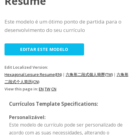
Resume
Este modelo é um ótimo ponto de partida para o
desenvolvimento do seu currículo
EDITAR ESTE MODELO
Edit Localized Version:
Hexagonal Leisure Resume(EN)
|
六角形二段式個人簡歷(TW)
|
六角形
二段式个人简历(CN)
View this page in:
EN
TW
CN
Currículos Template Specifications:
Personalizável:
Este modelo de currículo pode ser personalizado de
acordo com as suas necessidades, alterando o