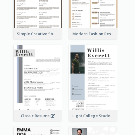
Simple Creative Student Resume
Modern Fashion Resume
Classic Resume
Light College Student Resume