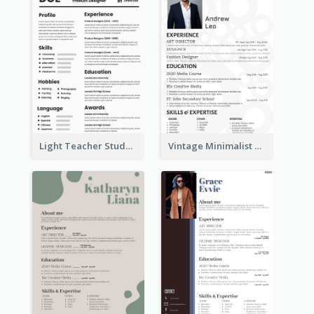
Light Teacher Student Resume
Vintage Minimalist Photography Resume