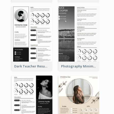
Dark Teacher Resume
Photography Minimalist Design Resume