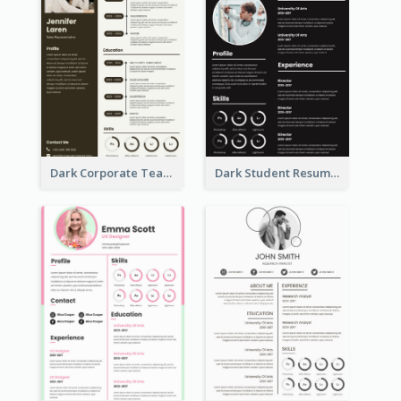
Dark Corporate Teacher Resume
Dark Student Resume