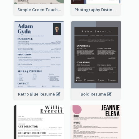
Simple Green Teacher Resume
Photography Distinguished Resume
Retro Blue Resume
Bold Resume