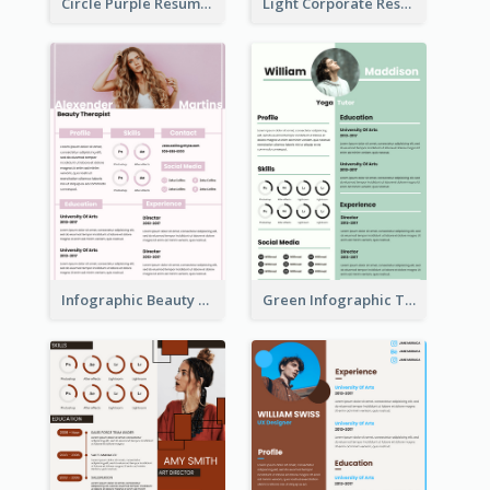
Circle Purple Resume
Light Corporate Resume
Infographic Beauty Consultant Resume
Green Infographic Teacher Resume