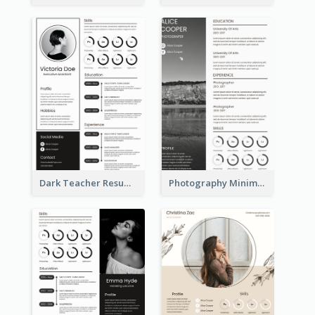
Dark Teacher Resume
Photography Minimalist Design Resume