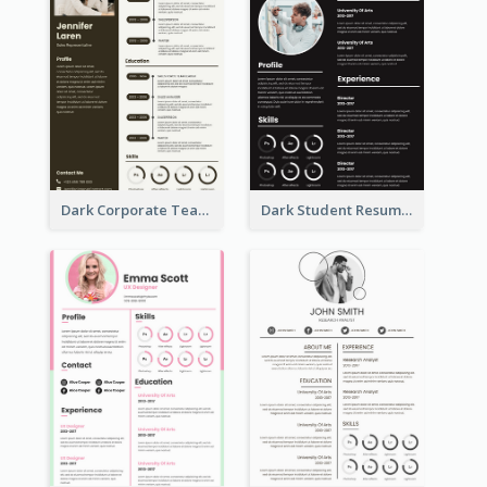
Dark Corporate Teacher Resume
Dark Student Resume