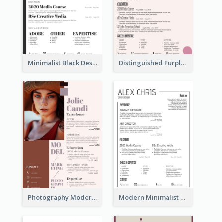
Minimalist Black Designer Resume
Distinguished Purple Modern Resume
Photography Modern Brown Professional Resume
Modern Minimalist Black Color Resume