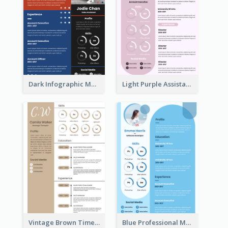
Dark Infographic Marketing Assistant Resume
Light Purple Assistant Resume
Vintage Brown Timeline Resume
Blue Professional Marketing Resume