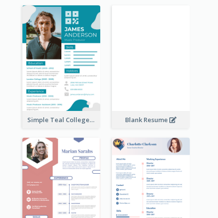
Simple Teal College Student Resume
Blank Resume