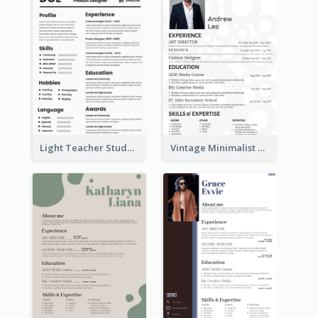
Light Teacher Student Resume
Vintage Minimalist Photography Resume