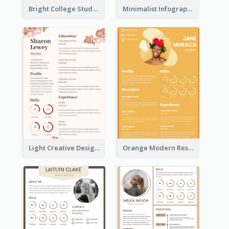
Bright College Student Designer Resume
Minimalist Infographic Light Resume
Light Creative Designer Resume
Orange Modern Resume