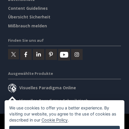
Content Guidelines
Übersicht Sicherheit
Mißbrauch melden
Finden Sie uns auf
Ausgewählte Produkte
Visuelles Paradigma Online
Visuelles Paradigma Schreibtisch
We use cookies to offer you a better experience. By
visiting our website, you agree to the use of cookies as
described in our
Cookie Policy
.
©2026 by Visual Paradigm. Alle Rechte vorbehalten.