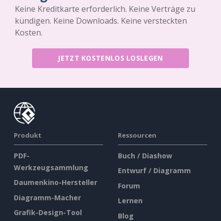
Keine Kreditkarte erforderlich. Keine Verträge zu
kündigen. Keine Downloads. Keine versteckten
Kosten.
JETZT KOSTENLOS LOSLEGEN
Produkt
Ressourcen
PDF-
Buch / Diashow
Werkzeugsammlung
Entwurf / Diagramm
Daumenkino-Hersteller
Forum
Diagramm-Macher
Lernen
Grafik-Design-Tool
Blog