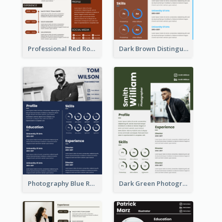
Professional Red Rouge Resume
Dark Brown Distinguished Modern Resume
Photography Blue Resume
Dark Green Photographer Resume