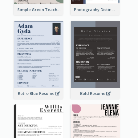
Simple Green Teacher Resume
Photography Distinguished Resume
Retro Blue Resume
Bold Resume