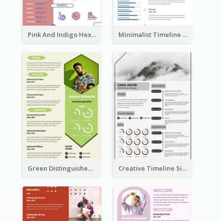
Pink And Indigo Hexagonal Resume Design Template
Minimalist Timeline Medical Student Resume
Green Distinguished Resume
Creative Timeline Simple Resume