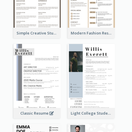
Simple Creative Student Resume
Modern Fashion Resume
Classic Resume
Light College Student Resume