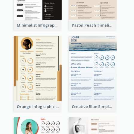
Minimalist Infographic Resume
Pastel Peach Timeline Resume
Orange Infographic Market Analyst Resume
Creative Blue Simple Resume